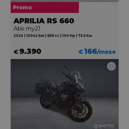
Promo
APRILIA RS 660
Abs my21
2024 | 10042 km | 659 cc | 100 Hp | 73.5 Kw
9.390
166
€
€
/mese