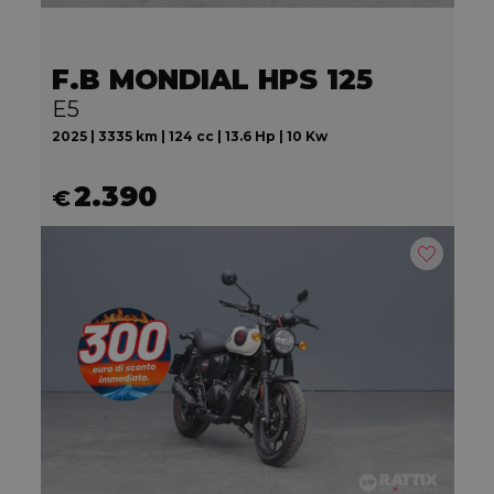
F.B MONDIAL HPS 125
E5
2025 | 3335 km | 124 cc | 13.6 Hp | 10 Kw
2.390
€