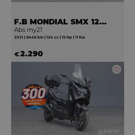
F.B MONDIAL SMX 125 Motard
Abs my21
2021 | 6446 km | 124 cc | 15 Hp | 11 Kw
2.290
€