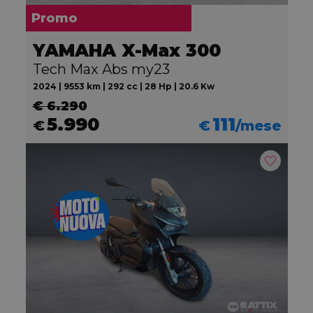
Promo
YAMAHA X-Max 300
Tech Max Abs my23
2024 | 9553 km | 292 cc | 28 Hp | 20.6 Kw
€ 6.290
5.990
111
€
€
/mese