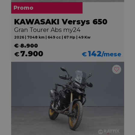
Promo
KAWASAKI Versys 650
Gran Tourer Abs my24
2026 | 7048 km | 649 cc | 67 Hp | 49 Kw
€ 8.900
7.900
142
€
€
/mese