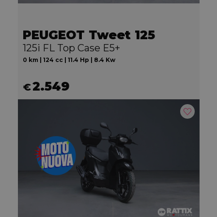
PEUGEOT Tweet 125
125i FL Top Case E5+
0 km | 124 cc | 11.4 Hp | 8.4 Kw
2.549
€