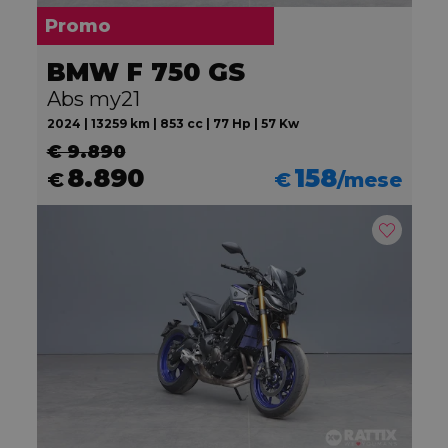
Promo
BMW F 750 GS
Abs my21
2024 | 13259 km | 853 cc | 77 Hp | 57 Kw
€ 9.890
8.890
158
€
€
/mese