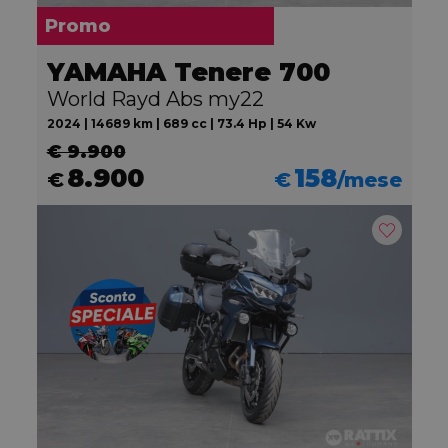
Promo
YAMAHA Tenere 700
World Rayd Abs my22
2024 | 14689 km | 689 cc | 73.4 Hp | 54 Kw
€ 9.900
8.900
158
€
€
/mese