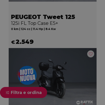
PEUGEOT Tweet 125
125i FL Top Case E5+
0 km | 124 cc | 11.4 Hp | 8.4 Kw
2.549
€
Filtra e ordina