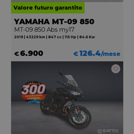
Valore futuro garantito
YAMAHA MT-09 850
MT-09 850 Abs my17
2019 | 43229 km | 847 cc | 115 Hp | 84.6 Kw
6.900
126.4
€
€
/mese