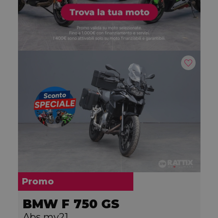
Promo
BMW F 750 GS
Abs my21