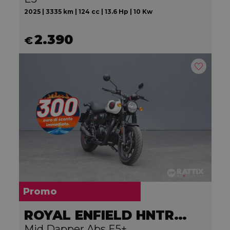
2025 | 3335 km | 124 cc | 13.6 Hp | 10 Kw
2.390
€
Promo
ROYAL ENFIELD HNTR 350
Mid Dapper Abs E5+