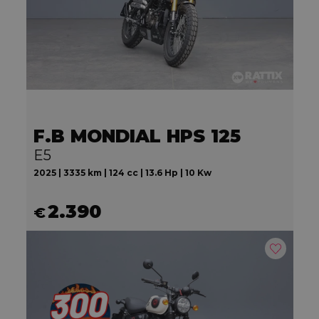
F.B MONDIAL HPS 125
E5
2025 | 3335 km | 124 cc | 13.6 Hp | 10 Kw
2.390
€