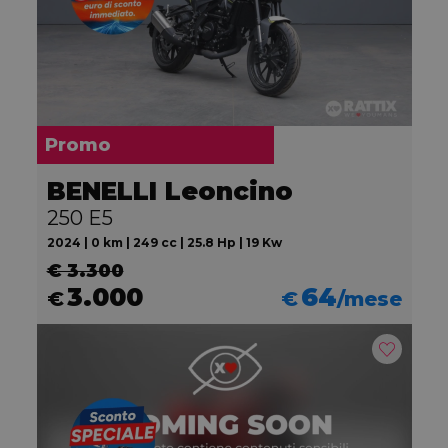
Promo
BENELLI Leoncino
250 E5
2024 | 0 km | 249 cc | 25.8 Hp | 19 Kw
€ 3.300
3.000
64
€
€
/mese