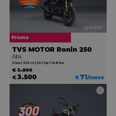
Promo
TVS MOTOR Ronin 250
Abs
0 km | 225 cc | 20.1 Hp | 14.8 Kw
€ 3.800
3.500
71
€
€
/mese