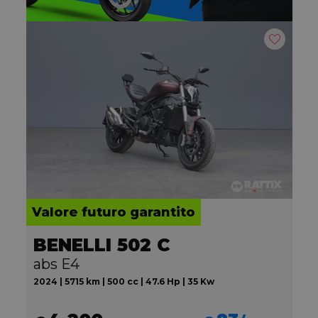
Valore futuro garantito
BENELLI 502 C
abs E4
2024 | 5715 km | 500 cc | 47.6 Hp | 35 Kw