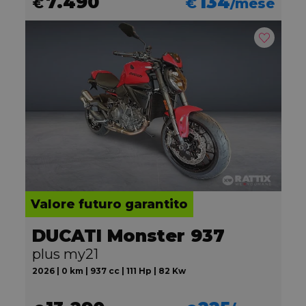
7.490
134
€
€
/mese
Valore futuro garantito
DUCATI Monster 937
plus my21
2026 | 0 km | 937 cc | 111 Hp | 82 Kw