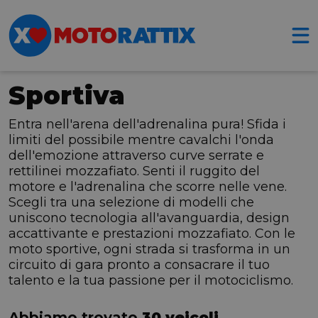
Sportiva
Entra nell'arena dell'adrenalina pura! Sfida i
limiti del possibile mentre cavalchi l'onda
dell'emozione attraverso curve serrate e
rettilinei mozzafiato. Senti il ruggito del
motore e l'adrenalina che scorre nelle vene.
Scegli tra una selezione di modelli che
uniscono tecnologia all'avanguardia, design
accattivante e prestazioni mozzafiato. Con le
moto sportive, ogni strada si trasforma in un
circuito di gara pronto a consacrare il tuo
talento e la tua passione per il motociclismo.
Abbiamo trovato
30 veicoli