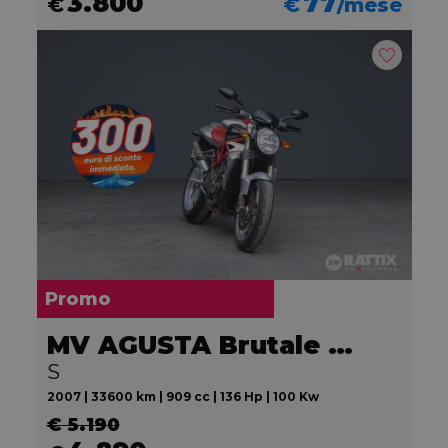
3.800
77
€
€
/mese
Promo
MV AGUSTA Brutale 910 S
S
2007 | 33600 km | 909 cc | 136 Hp | 100 Kw
€ 5.190