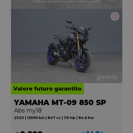
Valore futuro garantito
YAMAHA MT-09 850 SP
Abs my18
2020 | 16599 km | 847 cc | 115 Hp | 84.6 Kw