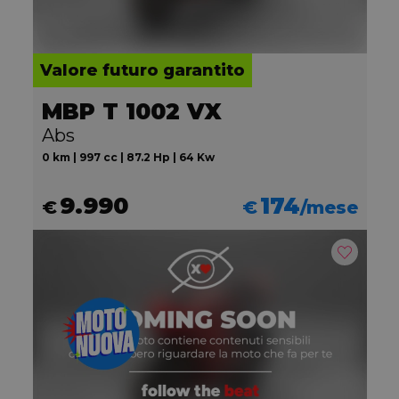
Valore futuro garantito
MBP T 1002 VX
Abs
0 km | 997 cc | 87.2 Hp | 64 Kw
9.990
174
€
€
/mese