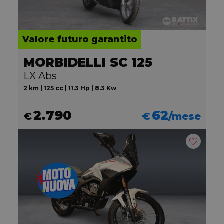
Valore futuro garantito
MORBIDELLI SC 125
LX Abs
2 km | 125 cc | 11.3 Hp | 8.3 Kw
2.790
62
€
€
/mese