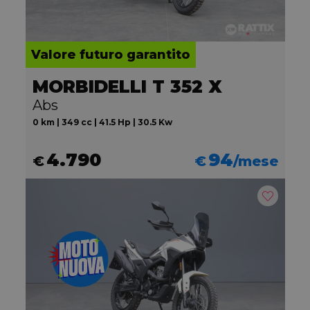
Valore futuro garantito
MORBIDELLI T 352 X
Abs
0 km | 349 cc | 41.5 Hp | 30.5 Kw
4.790
94
€
€
/mese