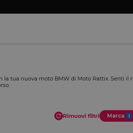
con la tua nuova moto BMW di Moto Rattix. Senti il
rso.
Marca
Rimuovi filtri