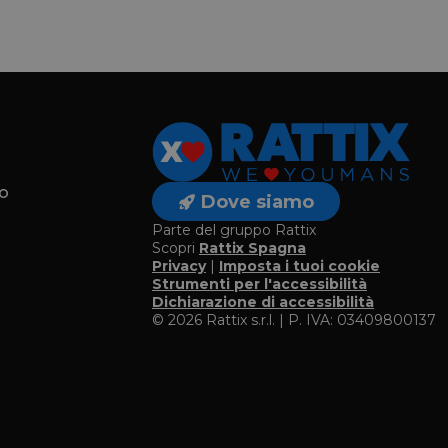
o
Dove siamo
Parte del gruppo Rattix
Scopri
Rattix Spagna
Privacy
|
Imposta i tuoi cookie
o
Strumenti per l'accessibilità
Dichiarazione di accessibilità
© 2026 Rattix s.r.l. | P. IVA: 03409800137