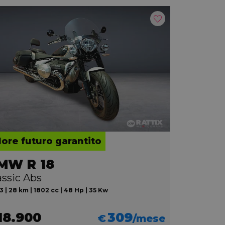
lore futuro garantito
MW R 18
assic Abs
 | 28 km | 1802 cc | 48 Hp | 35 Kw
18.900
309
€
/mese