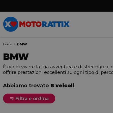
BMW
Home
BMW
È ora di vivere la tua avventura e di sfrecciare 
offrire prestazioni eccellenti su ogni tipo di perco
Abbiamo trovato
8 veicoli
Filtra e ordina