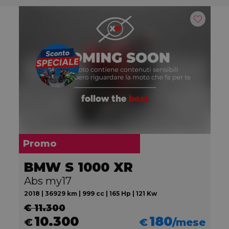
Promo
BMW S 1000 XR
Abs my17
2018 | 36929 km | 999 cc | 165 Hp | 121 Kw
€ 11.300
10.300
180
€
€
/mese