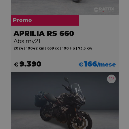
Promo
APRILIA RS 660
Abs my21
2024 | 10042 km | 659 cc | 100 Hp | 73.5 Kw
9.390
166
€
€
/mese