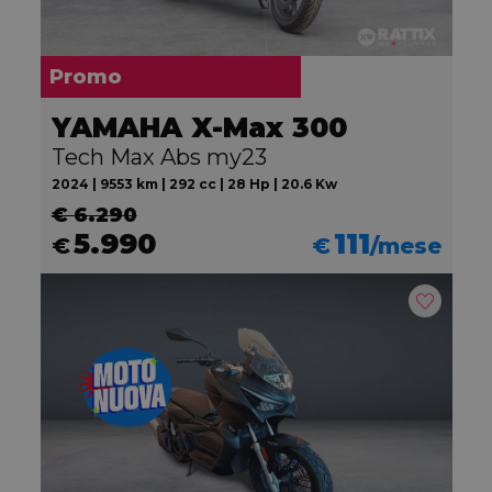
Promo
YAMAHA X-Max 300
Tech Max Abs my23
2024 | 9553 km | 292 cc | 28 Hp | 20.6 Kw
€ 6.290
5.990
111
€
€
/mese