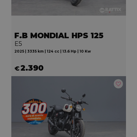
F.B MONDIAL HPS 125
E5
2025 | 3335 km | 124 cc | 13.6 Hp | 10 Kw
2.390
€