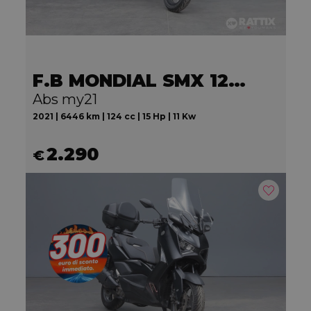
F.B MONDIAL SMX 125 Motard
Abs my21
2021 | 6446 km | 124 cc | 15 Hp | 11 Kw
2.290
€