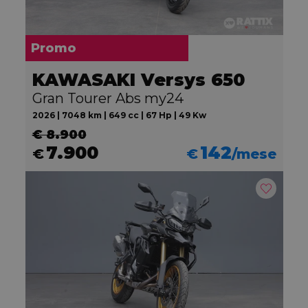
Promo
KAWASAKI Versys 650
Gran Tourer Abs my24
2026 | 7048 km | 649 cc | 67 Hp | 49 Kw
€ 8.900
7.900
142
€
€
/mese