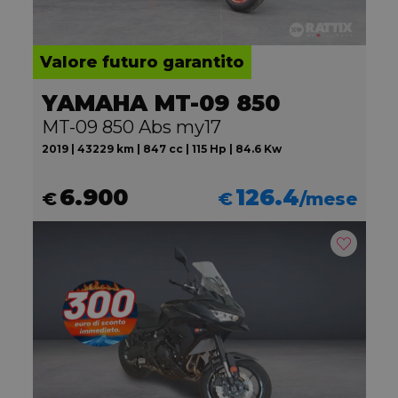
Valore futuro garantito
YAMAHA MT-09 850
MT-09 850 Abs my17
2019 | 43229 km | 847 cc | 115 Hp | 84.6 Kw
6.900
126.4
€
€
/mese