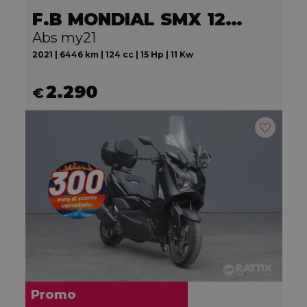
F.B MONDIAL SMX 125 Motard
Abs my21
2021 | 6446 km | 124 cc | 15 Hp | 11 Kw
2.290
€
Promo