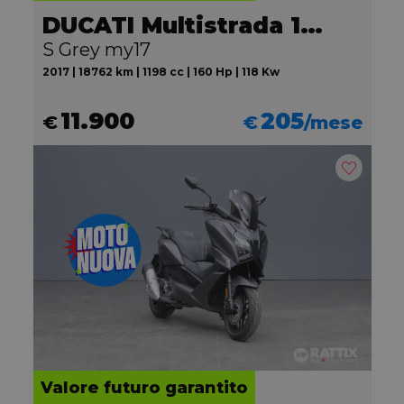
DUCATI Multistrada 1200
S Grey my17
2017 | 18762 km | 1198 cc | 160 Hp | 118 Kw
11.900
205
€
€
/mese
Valore futuro garantito