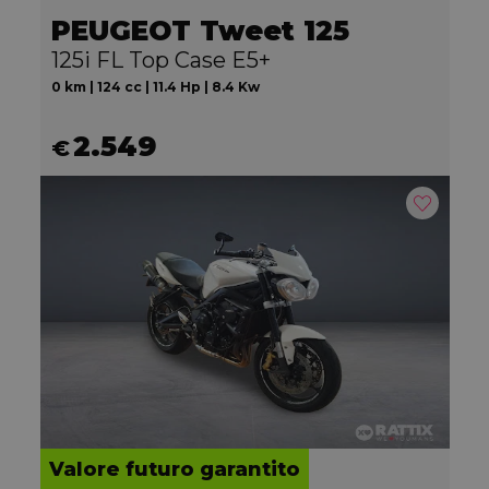
PEUGEOT Tweet 125
125i FL Top Case E5+
0 km | 124 cc | 11.4 Hp | 8.4 Kw
2.549
€
Valore futuro garantito