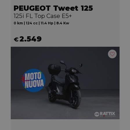
PEUGEOT Tweet 125
125i FL Top Case E5+
0 km | 124 cc | 11.4 Hp | 8.4 Kw
2.549
€