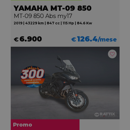
YAMAHA MT-09 850
MT-09 850 Abs my17
2019 | 43229 km | 847 cc | 115 Hp | 84.6 Kw
6.900
126.4
€
€
/mese
Promo