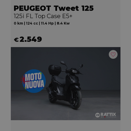
PEUGEOT Tweet 125
125i FL Top Case E5+
0 km | 124 cc | 11.4 Hp | 8.4 Kw
2.549
€