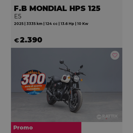
F.B MONDIAL HPS 125
E5
2025 | 3335 km | 124 cc | 13.6 Hp | 10 Kw
2.390
€
Promo