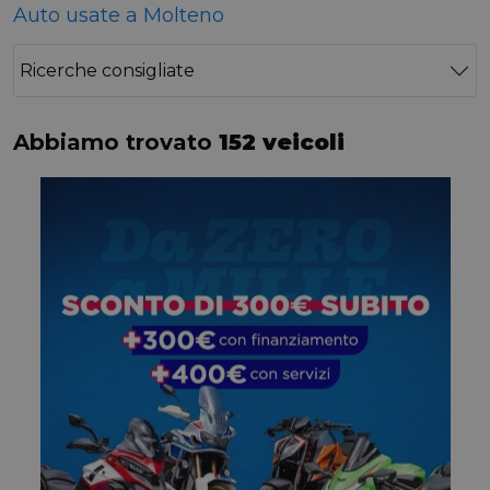
Auto usate a Molteno
Ricerche consigliate
Abbiamo trovato
152 veicoli