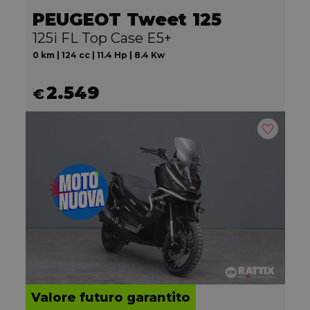
PEUGEOT Tweet 125
125i FL Top Case E5+
0 km | 124 cc | 11.4 Hp | 8.4 Kw
2.549
€
Valore futuro garantito