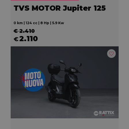
TVS MOTOR Jupiter 125
0 km | 124 cc | 8 Hp | 5.9 Kw
€ 2.410
2.110
€