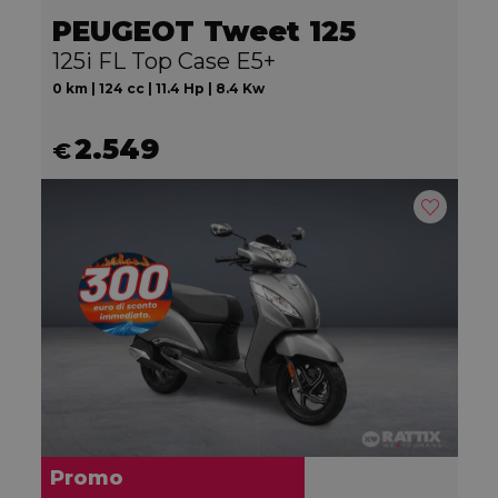
PEUGEOT Tweet 125
125i FL Top Case E5+
0 km | 124 cc | 11.4 Hp | 8.4 Kw
2.549
€
Promo