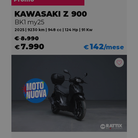
KAWASAKI Z 900
BK1 my25
2025 | 9230 km | 948 cc | 124 Hp | 91 Kw
€ 8.990
7.990
142
€
€
/mese