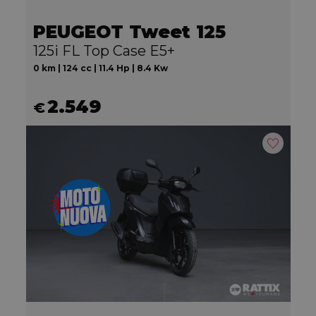
PEUGEOT Tweet 125
125i FL Top Case E5+
0 km | 124 cc | 11.4 Hp | 8.4 Kw
2.549
€