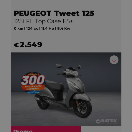
PEUGEOT Tweet 125
125i FL Top Case E5+
0 km | 124 cc | 11.4 Hp | 8.4 Kw
2.549
€
Promo