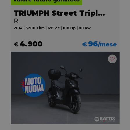
TRIUMPH Street Triple 675
R
2014 | 32000 km | 675 cc | 108 Hp | 80 Kw
4.900
96
€
€
/mese