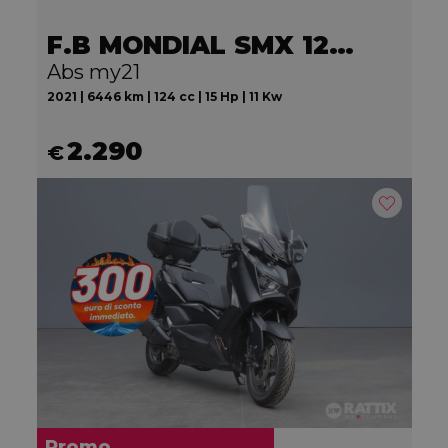
F.B MONDIAL SMX 125 Motard
Abs my21
2021 | 6446 km | 124 cc | 15 Hp | 11 Kw
2.290
€
Promo