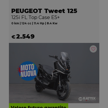
PEUGEOT Tweet 125
125i FL Top Case E5+
0 km | 124 cc | 11.4 Hp | 8.4 Kw
2.549
€
Valore futuro garantito