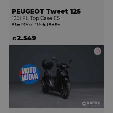
PEUGEOT Tweet 125
125i FL Top Case E5+
0 km | 124 cc | 11.4 Hp | 8.4 Kw
2.549
€