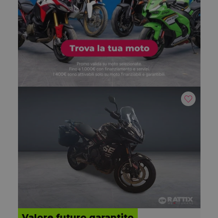
Valore futuro garantito