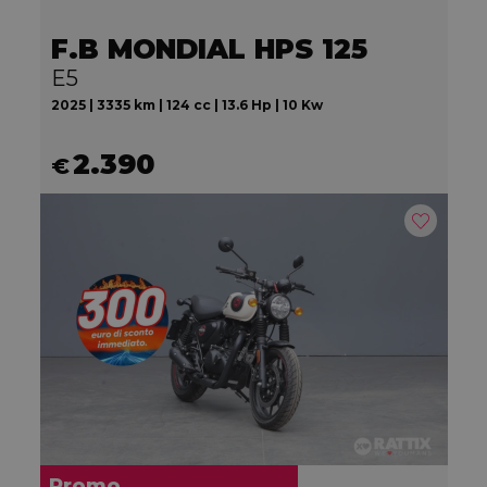
F.B MONDIAL HPS 125
E5
2025 | 3335 km | 124 cc | 13.6 Hp | 10 Kw
2.390
€
Promo