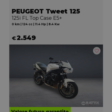
PEUGEOT Tweet 125
125i FL Top Case E5+
0 km | 124 cc | 11.4 Hp | 8.4 Kw
2.549
€
Valore futuro garantito