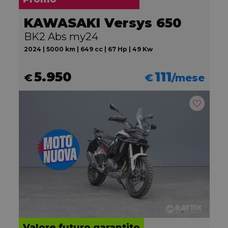
KAWASAKI Versys 650
BK2 Abs my24
2024 | 5000 km | 649 cc | 67 Hp | 49 Kw
5.950
111
€
€
/mese
Valore futuro garantito