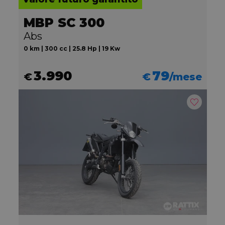
MBP SC 300
Abs
0 km | 300 cc | 25.8 Hp | 19 Kw
3.990
79
€
€
/mese