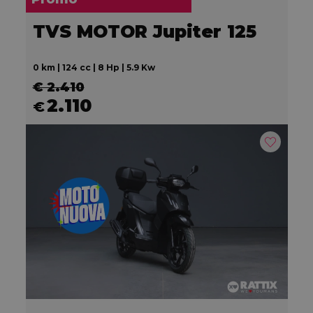
TVS MOTOR Jupiter 125
0 km | 124 cc | 8 Hp | 5.9 Kw
€ 2.410
2.110
€