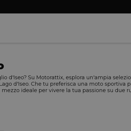
o
lio d'Iseo? Su Motorattix, esplora un'ampia selezi
ago d'Iseo. Che tu preferisca una moto sportiva p
 il mezzo ideale per vivere la tua passione su due ru