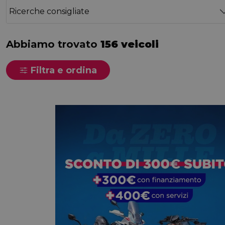
Ricerche consigliate
Abbiamo trovato
156 veicoli
Filtra e ordina