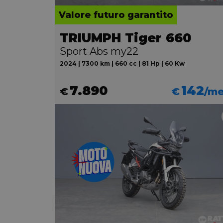
Valore futuro garantito
TRIUMPH Tiger 660
Sport Abs my22
2024 | 7300 km | 660 cc | 81 Hp | 60 Kw
7.890
142
€
€
/m