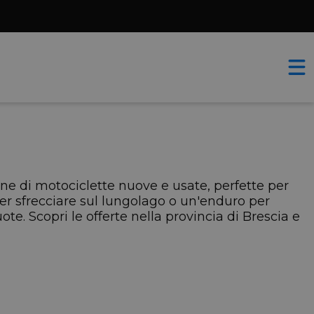
one di motociclette nuove e usate, perfette per
er sfrecciare sul lungolago o un'enduro per
ote. Scopri le offerte nella provincia di Brescia e