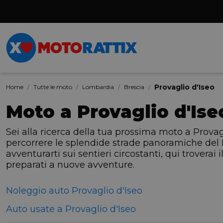
Provaglio d'Iseo
Home
Tutte le moto
Lombardia
Brescia
Moto a Provaglio d'Ise
Sei alla ricerca della tua prossima moto a Provag
percorrere le splendide strade panoramiche del L
avventurarti sui sentieri circostanti, qui troverai
preparati a nuove avventure.
Noleggio auto Provaglio d'Iseo
Auto usate a Provaglio d'Iseo