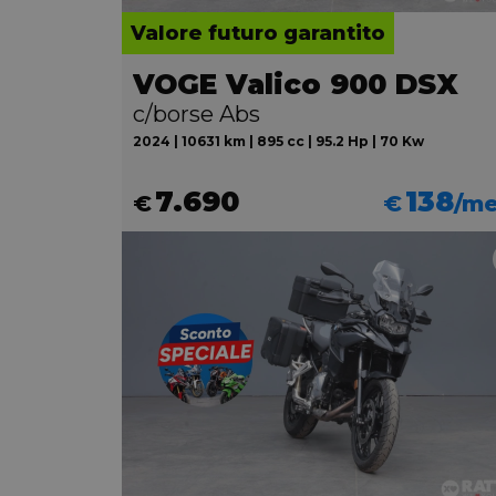
Valore futuro garantito
VOGE Valico 900 DSX
c/borse Abs
2024 | 10631 km | 895 cc | 95.2 Hp | 70 Kw
7.690
138
€
€
/m