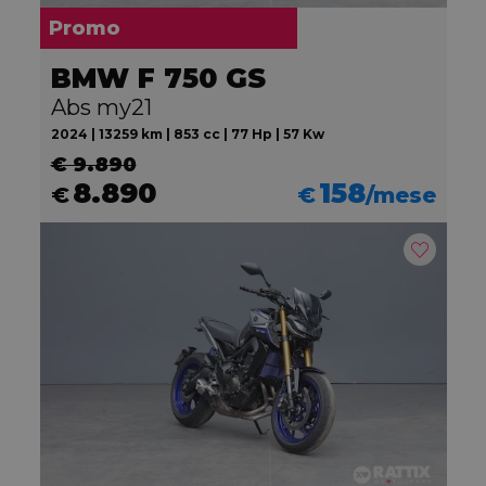
Promo
BMW F 750 GS
Abs my21
2024 | 13259 km | 853 cc | 77 Hp | 57 Kw
€ 9.890
8.890
158
€
€
/mese