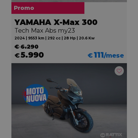
Promo
YAMAHA X-Max 300
Tech Max Abs my23
2024 | 9553 km | 292 cc | 28 Hp | 20.6 Kw
€ 6.290
5.990
111
€
€
/mese