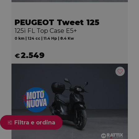
PEUGEOT Tweet 125
125i FL Top Case E5+
0 km | 124 cc | 11.4 Hp | 8.4 Kw
2.549
€
Filtra e ordina