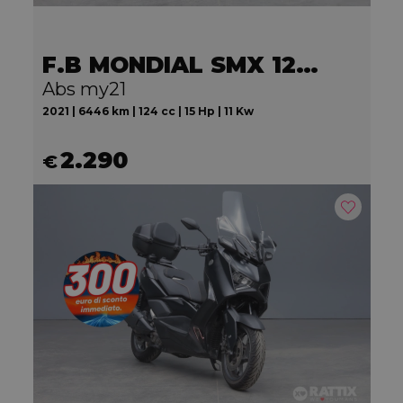
F.B MONDIAL SMX 125 Motard
Abs my21
2021 | 6446 km | 124 cc | 15 Hp | 11 Kw
2.290
€