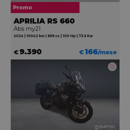
Promo
APRILIA RS 660
Abs my21
2024 | 10042 km | 659 cc | 100 Hp | 73.5 Kw
9.390
166
€
€
/mese