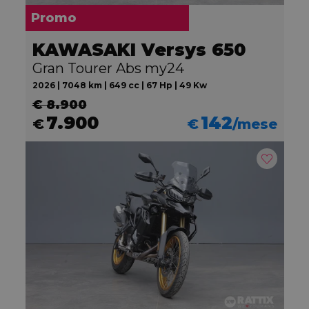
Promo
KAWASAKI Versys 650
Gran Tourer Abs my24
2026 | 7048 km | 649 cc | 67 Hp | 49 Kw
€ 8.900
7.900
142
€
€
/mese