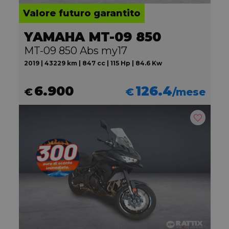
Valore futuro garantito
YAMAHA MT-09 850
MT-09 850 Abs my17
2019 | 43229 km | 847 cc | 115 Hp | 84.6 Kw
6.900
126.4
€
€
/mese