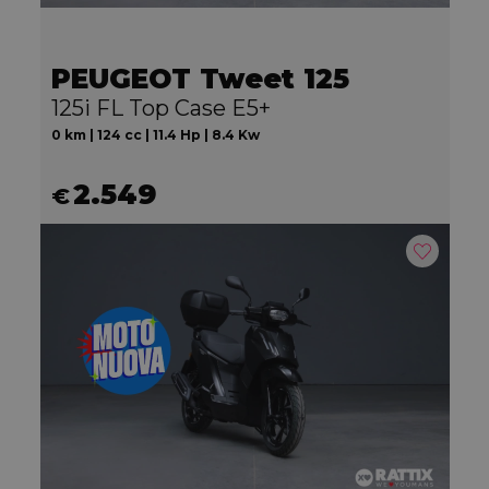
PEUGEOT Tweet 125
125i FL Top Case E5+
0 km | 124 cc | 11.4 Hp | 8.4 Kw
2.549
€