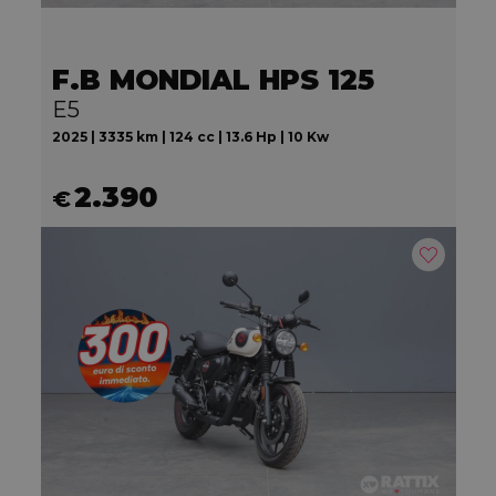
F.B MONDIAL HPS 125
E5
2025 | 3335 km | 124 cc | 13.6 Hp | 10 Kw
2.390
€