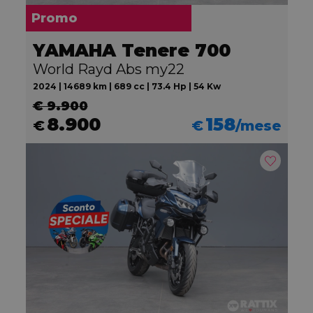
Promo
YAMAHA Tenere 700
World Rayd Abs my22
2024 | 14689 km | 689 cc | 73.4 Hp | 54 Kw
€ 9.900
8.900
158
€
€
/mese