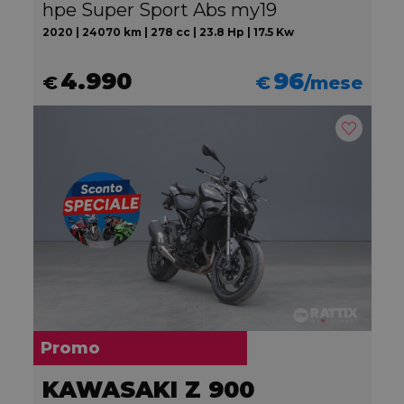
hpe Super Sport Abs my19
2020 | 24070 km | 278 cc | 23.8 Hp | 17.5 Kw
4.990
96
€
€
/mese
Promo
KAWASAKI Z 900