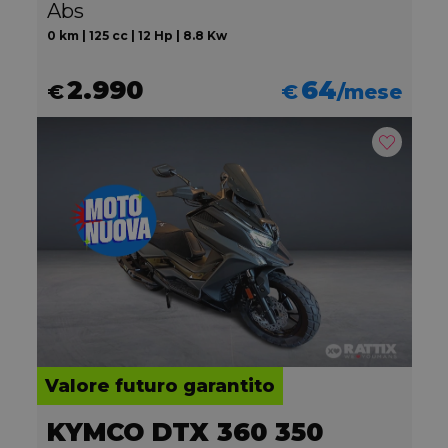
Abs
0 km | 125 cc | 12 Hp | 8.8 Kw
2.990
64
€
€
/mese
Valore futuro garantito
KYMCO DTX 360 350