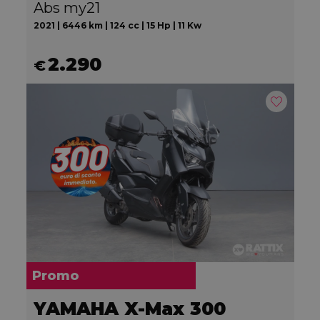
Abs my21
2021 | 6446 km | 124 cc | 15 Hp | 11 Kw
2.290
€
Promo
YAMAHA X-Max 300