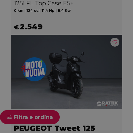
125i FL Top Case E5+
0 km | 124 cc | 11.4 Hp | 8.4 Kw
2.549
€
Filtra e ordina
PEUGEOT Tweet 125