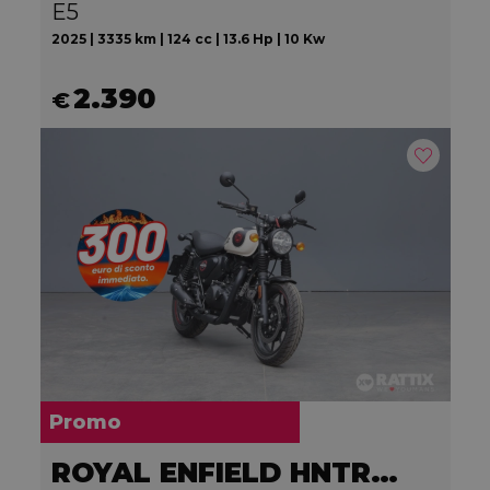
E5
2025 | 3335 km | 124 cc | 13.6 Hp | 10 Kw
2.390
€
Promo
ROYAL ENFIELD HNTR 350