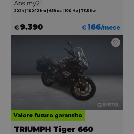
Abs my21
2024 | 10042 km | 659 cc | 100 Hp | 73.5 Kw
9.390
166
€
€
/mese
Valore futuro garantito
TRIUMPH Tiger 660