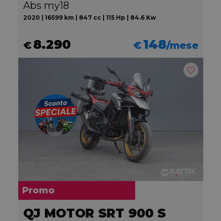
Abs my18
2020 | 16599 km | 847 cc | 115 Hp | 84.6 Kw
8.290
148
€
€
/mese
Promo
QJ MOTOR SRT 900 S