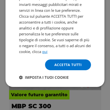
S Grey my17
inviarti messaggi pubblicitari mirati e
2017 | 18762 km | 1198 cc | 160 Hp | 118 Kw
servizi in linea con le tue preferenze.
Clicca sul pulsante ACCETTA TUTTI per
11.900
205
acconsentire a tutti i cookie, anche
€
€
/mese
analitici e di profilazione oppure
personalizza le tue preferenze sulle
tipologie di cookie. Se vuoi saperne di più
o negare il consenso, a tutti o ad alcuni dei
cookie, clicca
qui
ACCETTA TUTTI
IMPOSTA I TUOI COOKIE
Valore futuro garantito
MBP SC 300