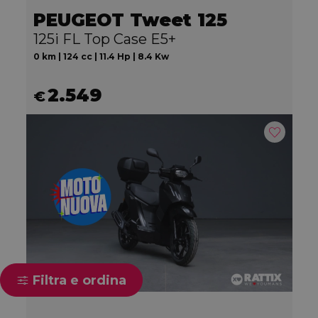
PEUGEOT Tweet 125
125i FL Top Case E5+
0 km | 124 cc | 11.4 Hp | 8.4 Kw
2.549
€
Filtra e ordina