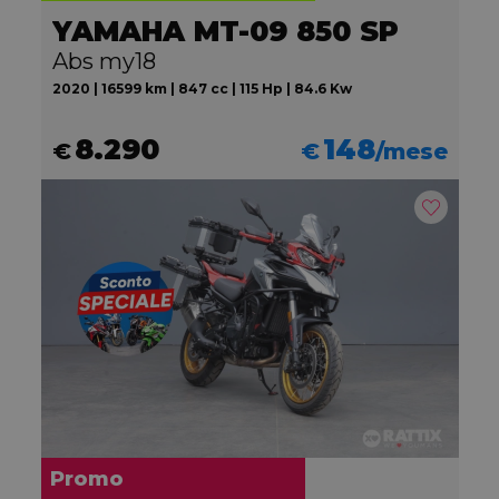
YAMAHA MT-09 850 SP
Abs my18
2020 | 16599 km | 847 cc | 115 Hp | 84.6 Kw
8.290
148
€
€
/mese
Promo