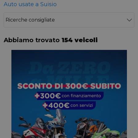
Auto usate a Suisio
Ricerche consigliate
Abbiamo trovato
154 veicoli