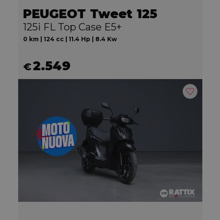
PEUGEOT Tweet 125
125i FL Top Case E5+
0 km | 124 cc | 11.4 Hp | 8.4 Kw
2.549
€