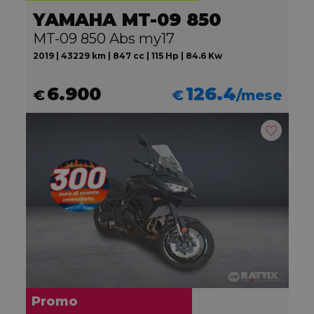
YAMAHA MT-09 850
MT-09 850 Abs my17
2019 | 43229 km | 847 cc | 115 Hp | 84.6 Kw
6.900
126.4
€
€
/mese
Promo