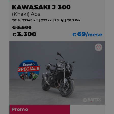
KAWASAKI J 300
(Khaki) Abs
2019 | 27748 km | 299 cc | 28 Hp | 20.3 Kw
€ 3.500
3.300
69
€
€
/mese
Promo