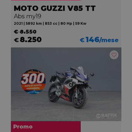
MOTO GUZZI V85 TT
Abs my19
2021 | 5892 km | 853 cc | 80 Hp | 59 Kw
€ 8.550
8.250
146
€
€
/mese
Promo