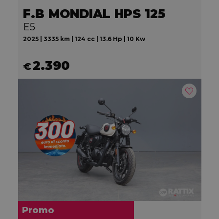
F.B MONDIAL HPS 125
E5
2025 | 3335 km | 124 cc | 13.6 Hp | 10 Kw
2.390
€
Promo