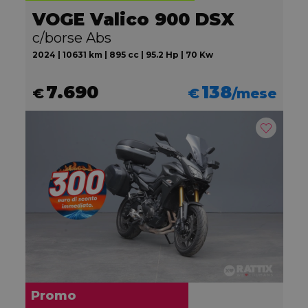
VOGE Valico 900 DSX
c/borse Abs
2024 | 10631 km | 895 cc | 95.2 Hp | 70 Kw
7.690
138
€
€
/mese
Promo