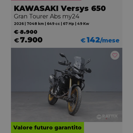
KAWASAKI Versys 650
Gran Tourer Abs my24
2026 | 7048 km | 649 cc | 67 Hp | 49 Kw
€ 8.900
7.900
142
€
€
/mese
Valore futuro garantito