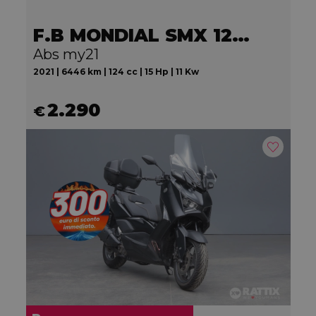
F.B MONDIAL SMX 125 Motard
Abs my21
2021 | 6446 km | 124 cc | 15 Hp | 11 Kw
2.290
€