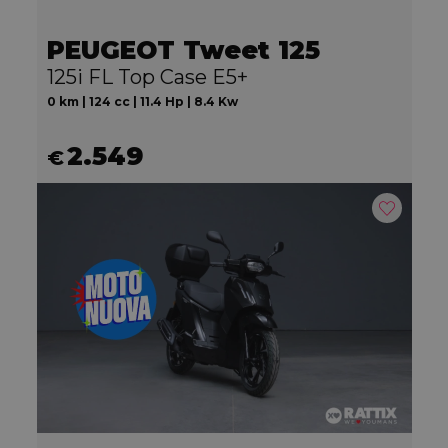
PEUGEOT Tweet 125
125i FL Top Case E5+
0 km | 124 cc | 11.4 Hp | 8.4 Kw
2.549
€