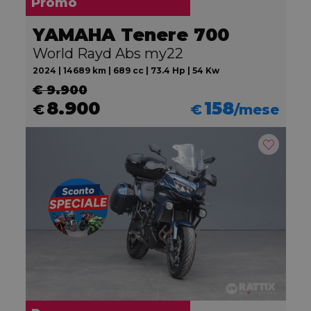
Promo
YAMAHA Tenere 700
World Rayd Abs my22
2024 | 14689 km | 689 cc | 73.4 Hp | 54 Kw
€ 9.900
8.900
158
€
€
/mese