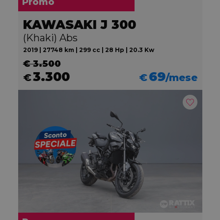
Promo
KAWASAKI J 300
(Khaki) Abs
2019 | 27748 km | 299 cc | 28 Hp | 20.3 Kw
€ 3.500
3.300
69
€
€
/mese