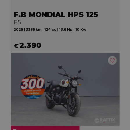
F.B MONDIAL HPS 125
E5
2025 | 3335 km | 124 cc | 13.6 Hp | 10 Kw
2.390
€