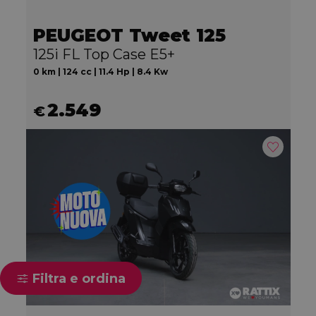
PEUGEOT Tweet 125
125i FL Top Case E5+
0 km | 124 cc | 11.4 Hp | 8.4 Kw
2.549
€
Filtra e ordina