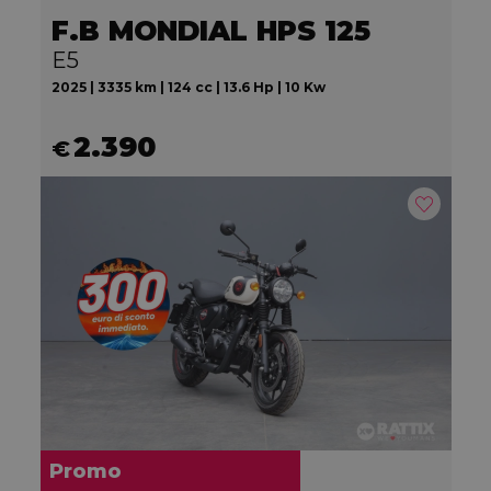
F.B MONDIAL HPS 125
E5
2025 | 3335 km | 124 cc | 13.6 Hp | 10 Kw
2.390
€
Promo