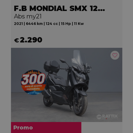
F.B MONDIAL SMX 125 Motard
Abs my21
2021 | 6446 km | 124 cc | 15 Hp | 11 Kw
2.290
€
Promo