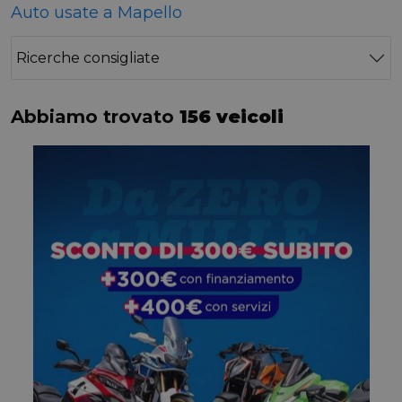
Auto usate a Mapello
Ricerche consigliate
Abbiamo trovato
156 veicoli