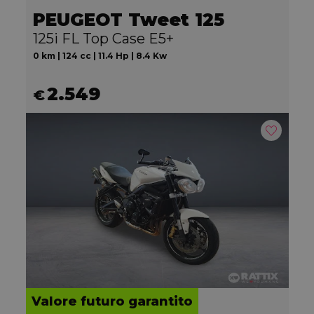
PEUGEOT Tweet 125
125i FL Top Case E5+
0 km | 124 cc | 11.4 Hp | 8.4 Kw
2.549
€
Valore futuro garantito