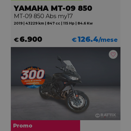
YAMAHA MT-09 850
MT-09 850 Abs my17
2019 | 43229 km | 847 cc | 115 Hp | 84.6 Kw
6.900
126.4
€
€
/mese
Promo