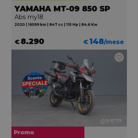
YAMAHA MT-09 850 SP
Abs my18
2020 | 16599 km | 847 cc | 115 Hp | 84.6 Kw
8.290
148
€
€
/mese
Promo