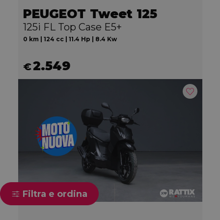
PEUGEOT Tweet 125
125i FL Top Case E5+
0 km | 124 cc | 11.4 Hp | 8.4 Kw
2.549
€
Filtra e ordina