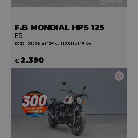
F.B MONDIAL HPS 125
E5
2025 | 3335 km | 124 cc | 13.6 Hp | 10 Kw
2.390
€