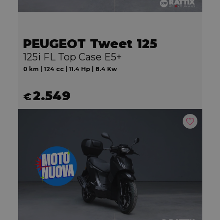
PEUGEOT Tweet 125
125i FL Top Case E5+
0 km | 124 cc | 11.4 Hp | 8.4 Kw
2.549
€