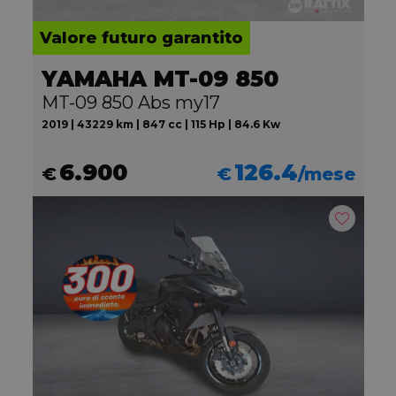
Valore futuro garantito
YAMAHA MT-09 850
MT-09 850 Abs my17
2019 | 43229 km | 847 cc | 115 Hp | 84.6 Kw
6.900
126.4
€
€
/mese