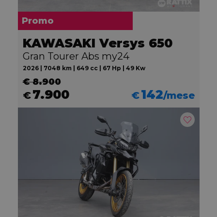
Promo
KAWASAKI Versys 650
Gran Tourer Abs my24
2026 | 7048 km | 649 cc | 67 Hp | 49 Kw
€ 8.900
7.900
142
€
€
/mese