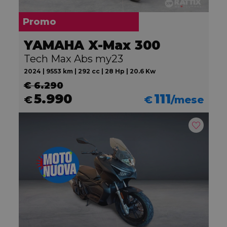
Promo
YAMAHA X-Max 300
Tech Max Abs my23
2024 | 9553 km | 292 cc | 28 Hp | 20.6 Kw
€ 6.290
5.990
111
€
€
/mese