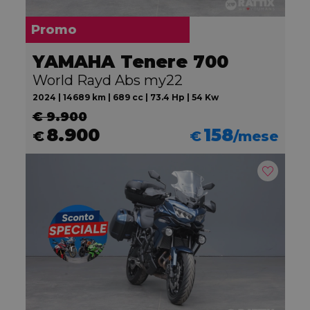
Promo
YAMAHA Tenere 700
World Rayd Abs my22
2024 | 14689 km | 689 cc | 73.4 Hp | 54 Kw
€ 9.900
8.900
158
€
€
/mese