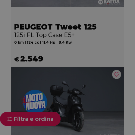
PEUGEOT Tweet 125
125i FL Top Case E5+
0 km | 124 cc | 11.4 Hp | 8.4 Kw
2.549
€
Filtra e ordina