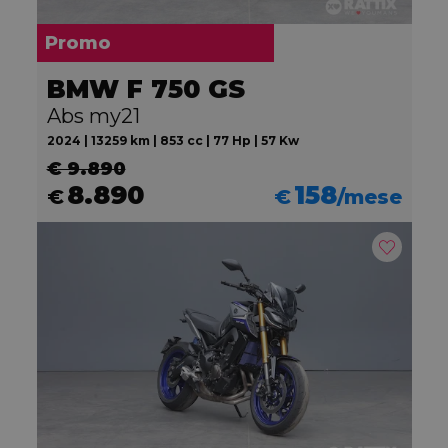
Promo
BMW F 750 GS
Abs my21
2024 | 13259 km | 853 cc | 77 Hp | 57 Kw
€ 9.890
8.890
158
€
€
/mese