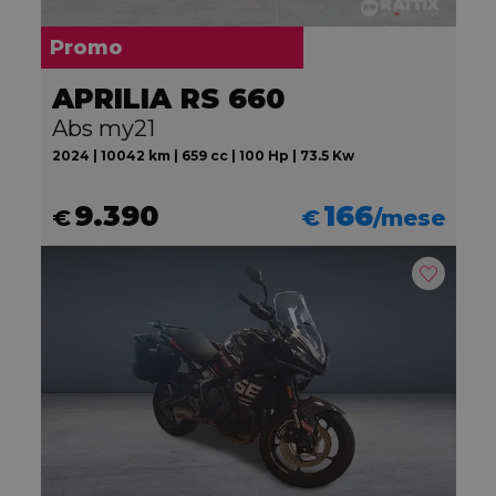
Promo
APRILIA RS 660
Abs my21
2024 | 10042 km | 659 cc | 100 Hp | 73.5 Kw
9.390
166
€
€
/mese