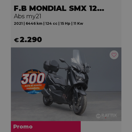
F.B MONDIAL SMX 125 Motard
Abs my21
2021 | 6446 km | 124 cc | 15 Hp | 11 Kw
2.290
€
Promo