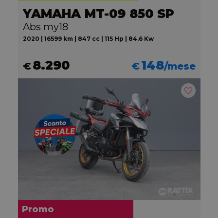
YAMAHA MT-09 850 SP
Abs my18
2020 | 16599 km | 847 cc | 115 Hp | 84.6 Kw
8.290
148
€
€
/mese
Promo