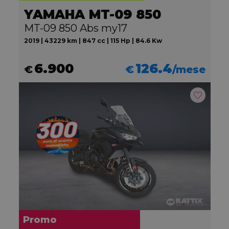
YAMAHA MT-09 850
MT-09 850 Abs my17
2019 | 43229 km | 847 cc | 115 Hp | 84.6 Kw
6.900
126.4
€
€
/mese
Promo