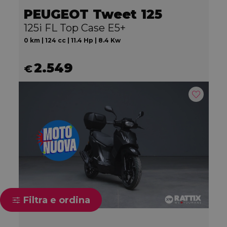
PEUGEOT Tweet 125
125i FL Top Case E5+
0 km | 124 cc | 11.4 Hp | 8.4 Kw
2.549
€
Filtra e ordina