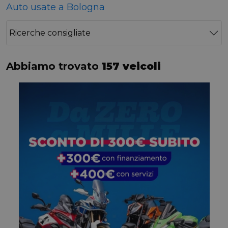
Auto usate a Bologna
Ricerche consigliate
Abbiamo trovato
157 veicoli