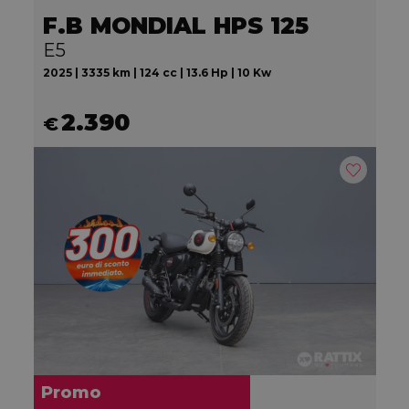
F.B MONDIAL HPS 125
E5
2025 | 3335 km | 124 cc | 13.6 Hp | 10 Kw
2.390
€
Promo