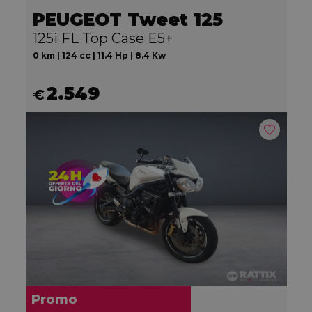
PEUGEOT Tweet 125
125i FL Top Case E5+
0 km | 124 cc | 11.4 Hp | 8.4 Kw
2.549
€
Promo