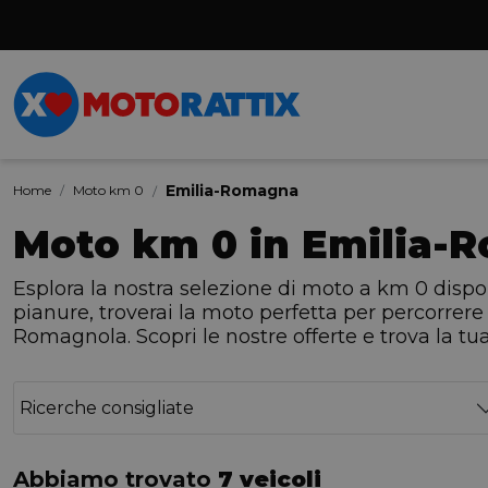
Emilia-Romagna
Home
Moto km 0
Moto km 0 in Emilia-
Esplora la nostra selezione di moto a km 0 disp
pianure, troverai la moto perfetta per percorrer
Romagnola. Scopri le nostre offerte e trova la t
Ricerche consigliate
Abbiamo trovato
7 veicoli