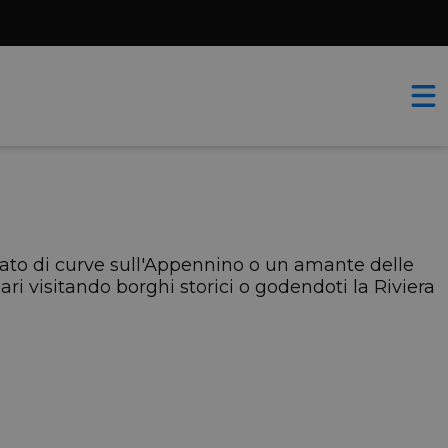
nato di curve sull'Appennino o un amante delle
i visitando borghi storici o godendoti la Riviera