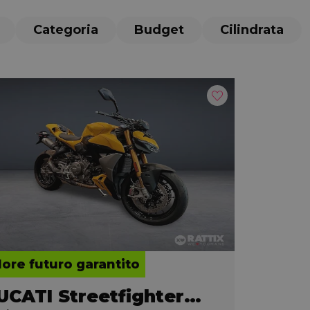
Categoria
Budget
Cilindrata
lore futuro garantito
DUCATI Streetfighter V2