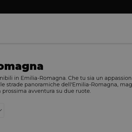
Romagna
onibili in Emilia-Romagna. Che tu sia un appassio
e le strade panoramiche dell'Emilia-Romagna, magar
ua prossima avventura su due ruote.