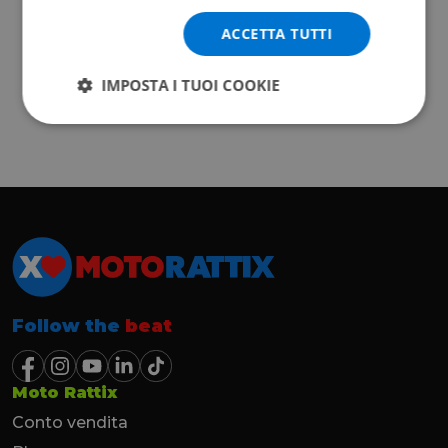
ACCETTA TUTTI
IMPOSTA I TUOI COOKIE
Follow the
beat
Moto Rattix
Conto vendita