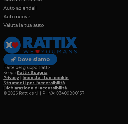
Auto aziendali
Auto nuove
Valuta la tua auto
Dove siamo
Parte del gruppo Rattix
Scopri
Rattix Spagna
Privacy
|
Imposta i tuoi cookie
Strumenti per l'accessibilità
Dichiarazione di accessibilità
© 2026 Rattix s.r.l. | P. IVA: 03409800137