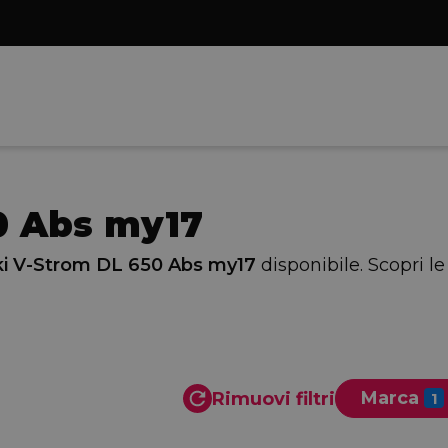
0 Abs my17
i V-Strom DL 650 Abs my17
disponibile. Scopri le
Marca
Rimuovi filtri