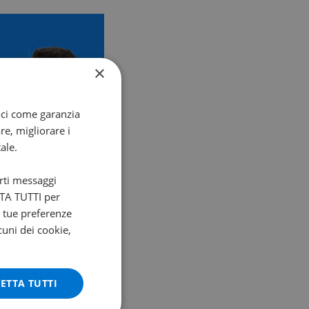
×
oci come garanzia
re, migliorare i
ale.
arti messaggi
ETTA TUTTI per
e tue preferenze
cuni dei cookie,
ETTA TUTTI