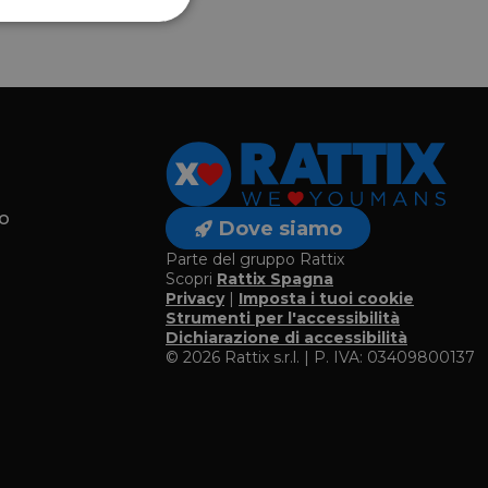
o
Dove siamo
Parte del gruppo Rattix
Scopri
Rattix Spagna
Privacy
|
Imposta i tuoi cookie
o
Strumenti per l'accessibilità
Dichiarazione di accessibilità
© 2026 Rattix s.r.l. | P. IVA: 03409800137