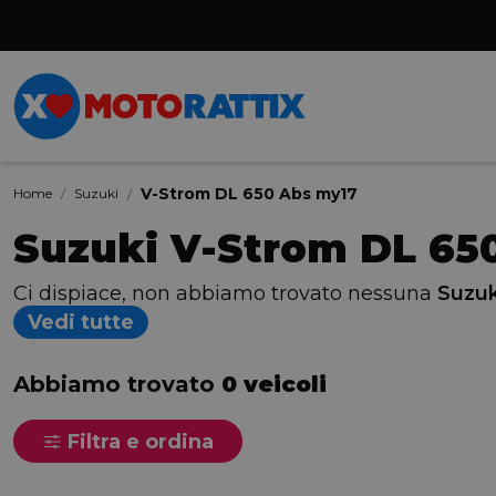
V-Strom DL 650 Abs my17
Home
Suzuki
Suzuki V-Strom DL 65
Ci dispiace, non abbiamo trovato nessuna
Suzuk
Vedi tutte
Abbiamo trovato
0 veicoli
Filtra e ordina