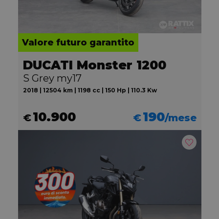
Valore futuro garantito
DUCATI Monster 1200
S Grey my17
2018 | 12504 km | 1198 cc | 150 Hp | 110.3 Kw
10.900
190
€
€
/mese