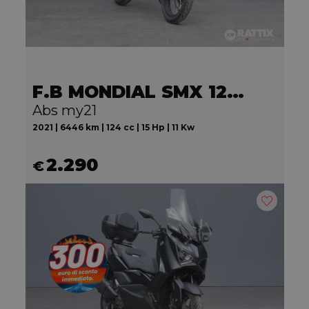
F.B MONDIAL SMX 125 Motard
Abs my21
2021 | 6446 km | 124 cc | 15 Hp | 11 Kw
2.290
€