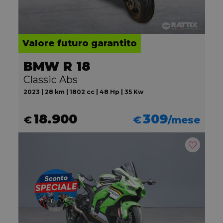
Valore futuro garantito
BMW R 18
Classic Abs
2023 | 28 km | 1802 cc | 48 Hp | 35 Kw
18.900
309
€
€
/mese