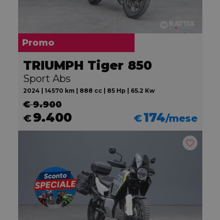
Promo
TRIUMPH Tiger 850
Sport Abs
2024 | 14570 km | 888 cc | 85 Hp | 65.2 Kw
€ 9.900
9.400
174
€
€
/mese