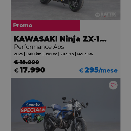
Promo
KAWASAKI Ninja ZX-10R
Performance Abs
2025 | 1660 km | 998 cc | 203 Hp | 149.3 Kw
€ 18.990
17.990
295
€
€
/mese