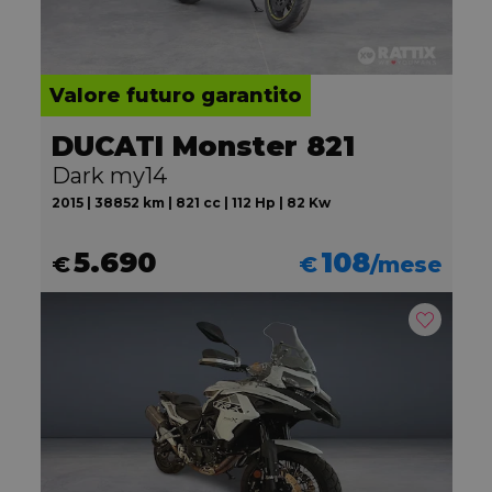
Valore futuro garantito
DUCATI Monster 821
Dark my14
2015 | 38852 km | 821 cc | 112 Hp | 82 Kw
5.690
108
€
€
/mese