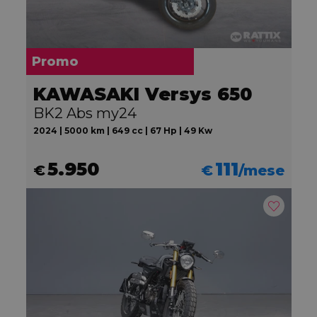
Promo
KAWASAKI Versys 650
BK2 Abs my24
2024 | 5000 km | 649 cc | 67 Hp | 49 Kw
5.950
111
€
€
/mese