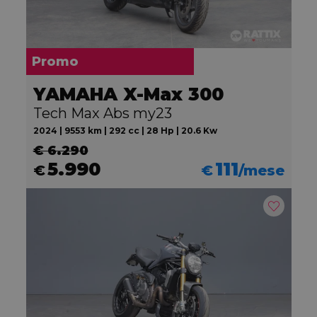
Promo
YAMAHA X-Max 300
Tech Max Abs my23
2024 | 9553 km | 292 cc | 28 Hp | 20.6 Kw
€ 6.290
5.990
111
€
€
/mese