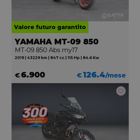
Valore futuro garantito
YAMAHA MT-09 850
MT-09 850 Abs my17
2019 | 43229 km | 847 cc | 115 Hp | 84.6 Kw
6.900
126.4
€
€
/mese