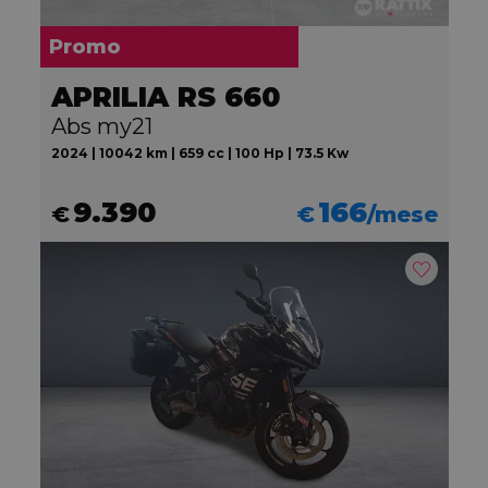
Promo
APRILIA RS 660
Abs my21
2024 | 10042 km | 659 cc | 100 Hp | 73.5 Kw
9.390
166
€
€
/mese