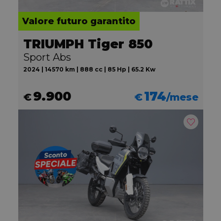
Valore futuro garantito
TRIUMPH Tiger 850
Sport Abs
2024 | 14570 km | 888 cc | 85 Hp | 65.2 Kw
9.900
174
€
€
/mese