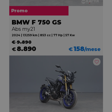
Promo
BMW F 750 GS
Abs my21
2024 | 13259 km | 853 cc | 77 Hp | 57 Kw
€ 9.890
8.890
158
€
€
/mese