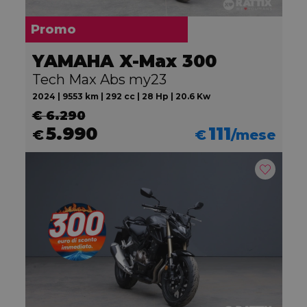
Promo
YAMAHA X-Max 300
Tech Max Abs my23
2024 | 9553 km | 292 cc | 28 Hp | 20.6 Kw
€ 6.290
5.990
111
€
€
/mese