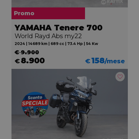
Promo
YAMAHA Tenere 700
World Rayd Abs my22
2024 | 14689 km | 689 cc | 73.4 Hp | 54 Kw
€ 9.900
8.900
158
€
€
/mese