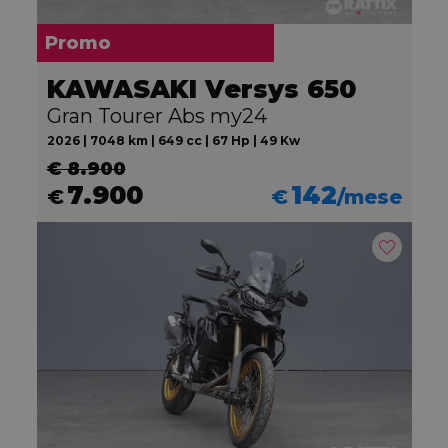
Promo
KAWASAKI Versys 650
Gran Tourer Abs my24
2026 | 7048 km | 649 cc | 67 Hp | 49 Kw
€ 8.900
7.900
142
€
€
/mese