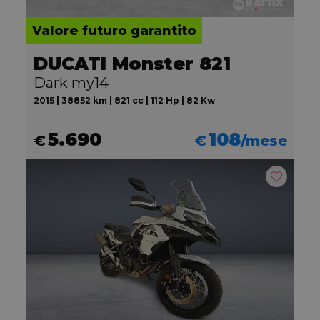
Valore futuro garantito
DUCATI Monster 821
Dark my14
2015 | 38852 km | 821 cc | 112 Hp | 82 Kw
5.690
108
€
€
/mese