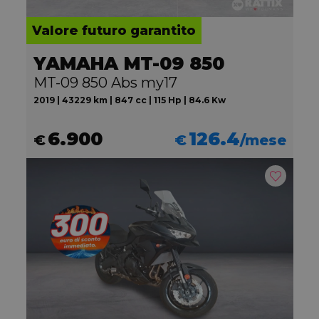
Valore futuro garantito
YAMAHA MT-09 850
MT-09 850 Abs my17
2019 | 43229 km | 847 cc | 115 Hp | 84.6 Kw
6.900
126.4
€
€
/mese