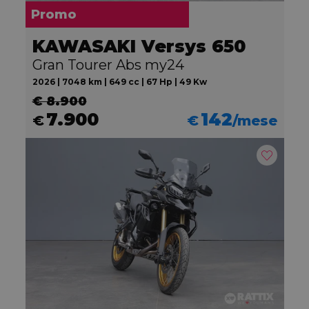
Promo
KAWASAKI Versys 650
Gran Tourer Abs my24
2026 | 7048 km | 649 cc | 67 Hp | 49 Kw
€ 8.900
7.900
142
€
€
/mese