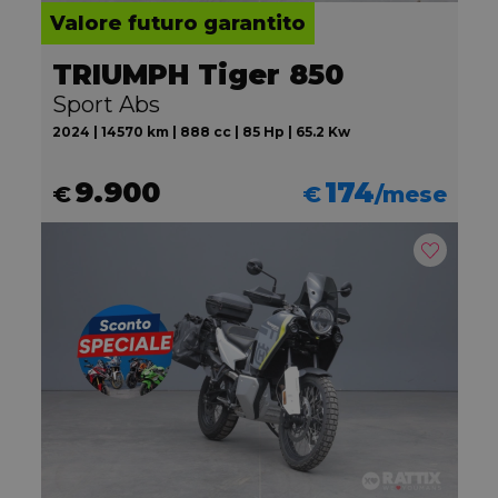
Valore futuro garantito
TRIUMPH Tiger 850
Sport Abs
2024 | 14570 km | 888 cc | 85 Hp | 65.2 Kw
9.900
174
€
€
/mese