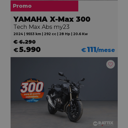
Promo
YAMAHA X-Max 300
Tech Max Abs my23
2024 | 9553 km | 292 cc | 28 Hp | 20.6 Kw
€ 6.290
5.990
111
€
€
/mese