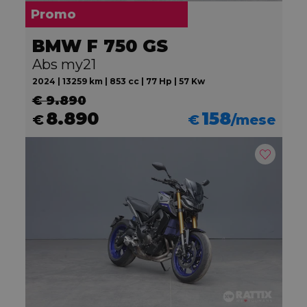
Promo
BMW F 750 GS
Abs my21
2024 | 13259 km | 853 cc | 77 Hp | 57 Kw
€ 9.890
8.890
158
€
€
/mese