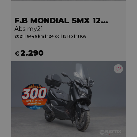
F.B MONDIAL SMX 125 Motard
Abs my21
2021 | 6446 km | 124 cc | 15 Hp | 11 Kw
2.290
€