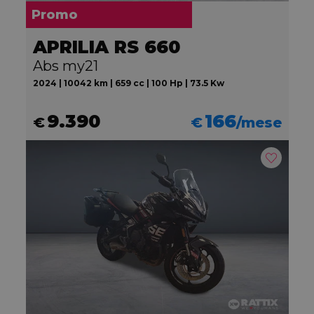
Promo
APRILIA RS 660
Abs my21
2024 | 10042 km | 659 cc | 100 Hp | 73.5 Kw
9.390
166
€
€
/mese