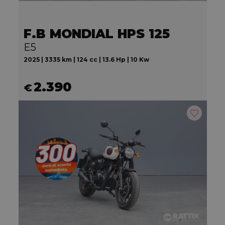
F.B MONDIAL HPS 125
E5
2025 | 3335 km | 124 cc | 13.6 Hp | 10 Kw
2.390
€