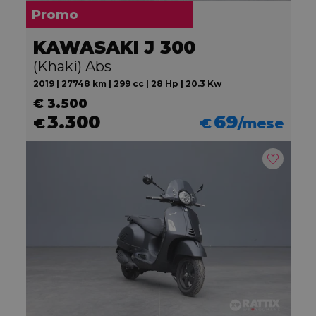
Promo
KAWASAKI J 300
(Khaki) Abs
2019 | 27748 km | 299 cc | 28 Hp | 20.3 Kw
€ 3.500
3.300
69
€
€
/mese