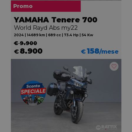
Promo
YAMAHA Tenere 700
World Rayd Abs my22
2024 | 14689 km | 689 cc | 73.4 Hp | 54 Kw
€ 9.900
8.900
158
€
€
/mese