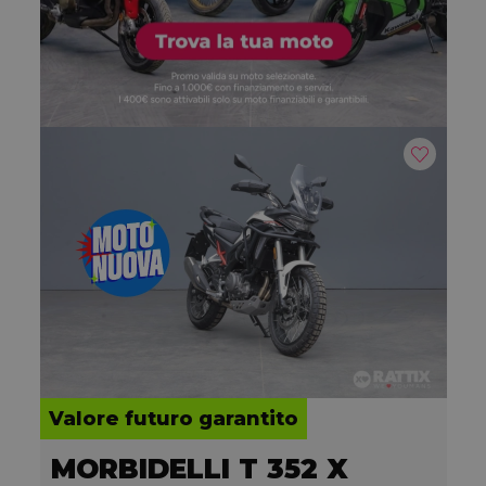
Valore futuro garantito
MORBIDELLI T 352 X