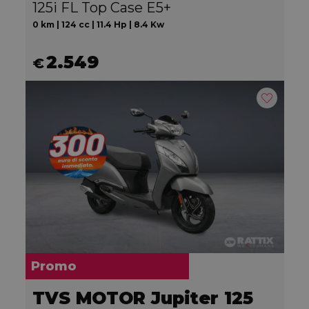
125i FL Top Case E5+
0 km | 124 cc | 11.4 Hp | 8.4 Kw
2.549
€
Promo
TVS MOTOR Jupiter 125