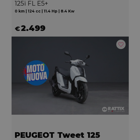
125i FL E5+
0 km | 124 cc | 11.4 Hp | 8.4 Kw
2.499
€
PEUGEOT Tweet 125