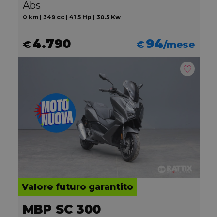
Abs
0 km | 349 cc | 41.5 Hp | 30.5 Kw
4.790
94
€
€
/mese
Valore futuro garantito
MBP SC 300