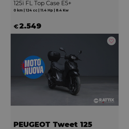
125i FL Top Case E5+
0 km | 124 cc | 11.4 Hp | 8.4 Kw
2.549
€
PEUGEOT Tweet 125