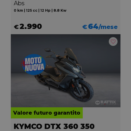
Abs
0 km | 125 cc | 12 Hp | 8.8 Kw
2.990
64
€
€
/mese
Valore futuro garantito
KYMCO DTX 360 350