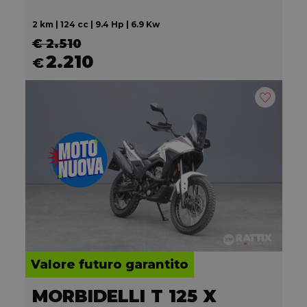
2 km | 124 cc | 9.4 Hp | 6.9 Kw
€ 2.510
2.210
€
Valore futuro garantito
MORBIDELLI T 125 X