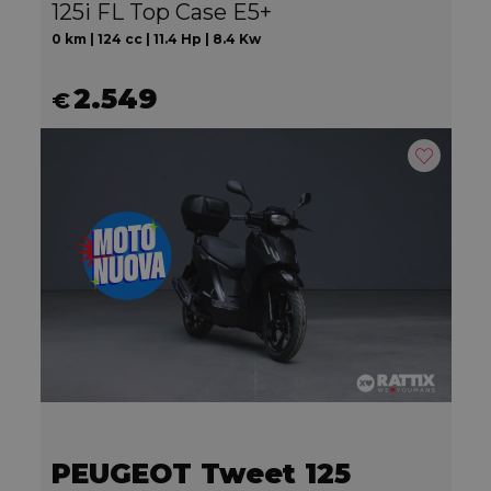
125i FL Top Case E5+
0 km | 124 cc | 11.4 Hp | 8.4 Kw
2.549
€
PEUGEOT Tweet 125