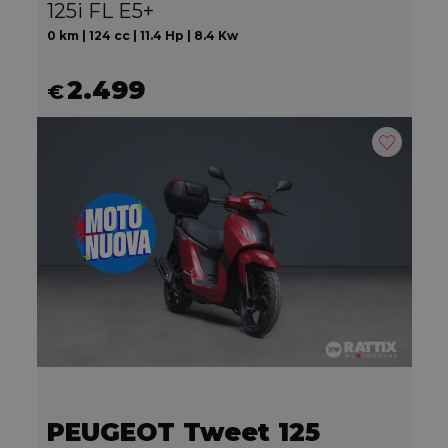
125i FL E5+
0 km | 124 cc | 11.4 Hp | 8.4 Kw
2.499
€
PEUGEOT Tweet 125