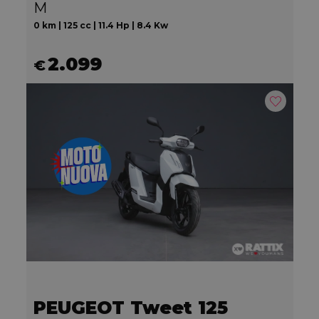
M
0 km | 125 cc | 11.4 Hp | 8.4 Kw
2.099
€
PEUGEOT Tweet 125