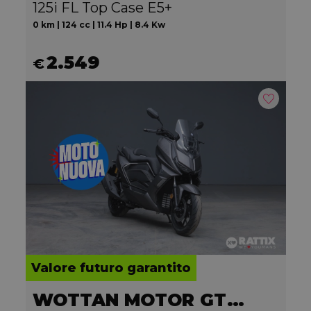
125i FL Top Case E5+
0 km | 124 cc | 11.4 Hp | 8.4 Kw
2.549
€
Valore futuro garantito
WOTTAN MOTOR GT2 300