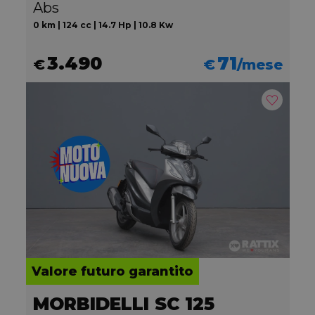
Abs
0 km | 124 cc | 14.7 Hp | 10.8 Kw
3.490
71
€
€
/mese
Valore futuro garantito
MORBIDELLI SC 125