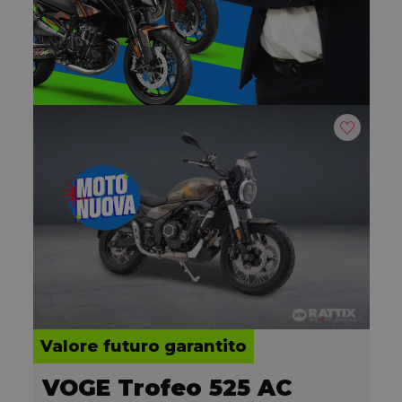
Valore futuro garantito
VOGE Trofeo 525 AC