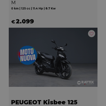
M
0 km | 125 cc | 11.4 Hp | 8.7 Kw
2.099
€
PEUGEOT Kisbee 125