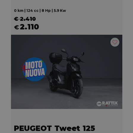
0 km | 124 cc | 8 Hp | 5.9 Kw
€ 2.410
2.110
€
PEUGEOT Tweet 125