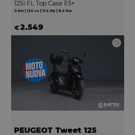
125i FL Top Case E5+
0 km | 124 cc | 11.4 Hp | 8.4 Kw
2.549
€
PEUGEOT Tweet 125