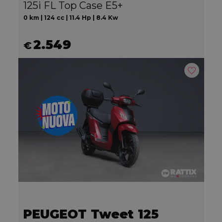
125i FL Top Case E5+
0 km | 124 cc | 11.4 Hp | 8.4 Kw
2.549
€
PEUGEOT Tweet 125