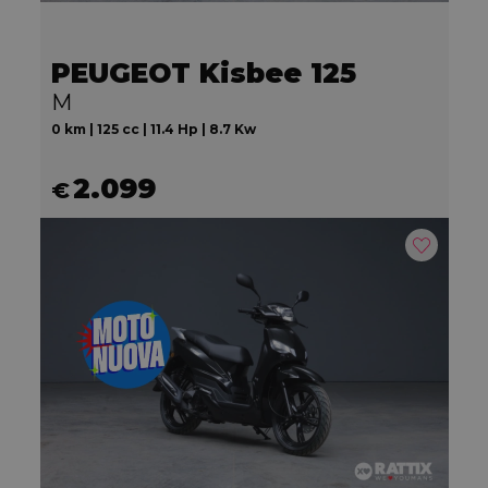
PEUGEOT Kisbee 125
M
0 km | 125 cc | 11.4 Hp | 8.7 Kw
2.099
€