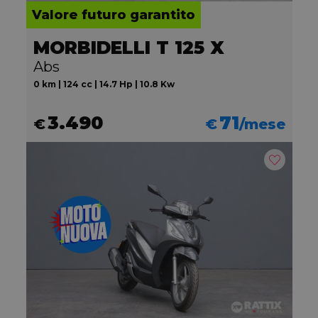
Valore futuro garantito
MORBIDELLI T 125 X
Abs
0 km | 124 cc | 14.7 Hp | 10.8 Kw
3.490
71
€
€
/mese