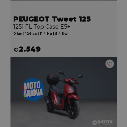
PEUGEOT Tweet 125
125i FL Top Case E5+
0 km | 124 cc | 11.4 Hp | 8.4 Kw
2.549
€