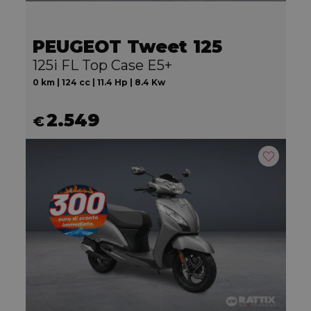
PEUGEOT Tweet 125
125i FL Top Case E5+
0 km | 124 cc | 11.4 Hp | 8.4 Kw
2.549
€