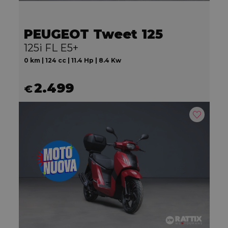
PEUGEOT Tweet 125
125i FL E5+
0 km | 124 cc | 11.4 Hp | 8.4 Kw
2.499
€