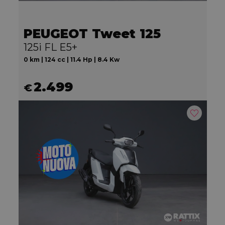
PEUGEOT Tweet 125
125i FL E5+
0 km | 124 cc | 11.4 Hp | 8.4 Kw
2.499
€