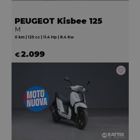
PEUGEOT Kisbee 125
M
0 km | 125 cc | 11.4 Hp | 8.4 Kw
2.099
€