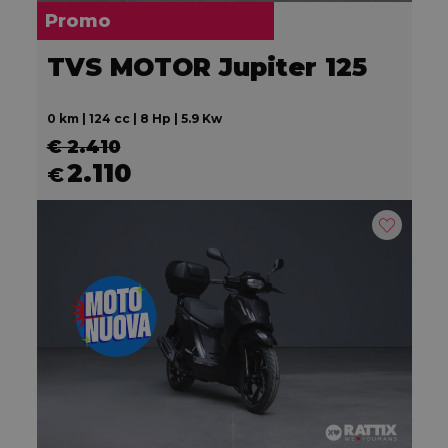
Promo
TVS MOTOR Jupiter 125
0 km | 124 cc | 8 Hp | 5.9 Kw
€ 2.410
2.110
€