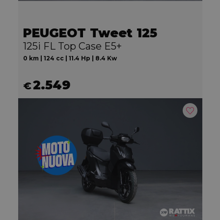
PEUGEOT Tweet 125
125i FL Top Case E5+
0 km | 124 cc | 11.4 Hp | 8.4 Kw
2.549
€