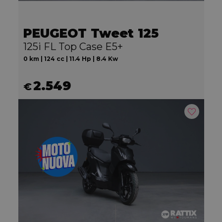
PEUGEOT Tweet 125
125i FL Top Case E5+
0 km | 124 cc | 11.4 Hp | 8.4 Kw
2.549
€