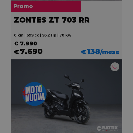
Promo
ZONTES ZT 703 RR
0 km | 699 cc | 95.2 Hp | 70 Kw
€ 7.990
7.690
138
€
€
/mese