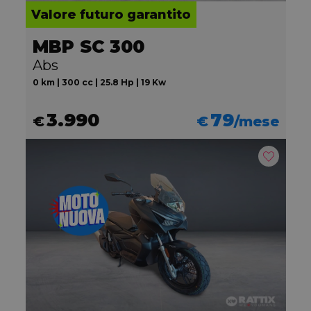
Valore futuro garantito
MBP SC 300
Abs
0 km | 300 cc | 25.8 Hp | 19 Kw
3.990
79
€
€
/mese