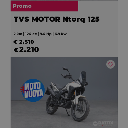
Promo
TVS MOTOR Ntorq 125
2 km | 124 cc | 9.4 Hp | 6.9 Kw
€ 2.510
2.210
€