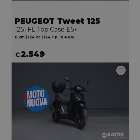
PEUGEOT Tweet 125
125i FL Top Case E5+
0 km | 124 cc | 11.4 Hp | 8.4 Kw
2.549
€