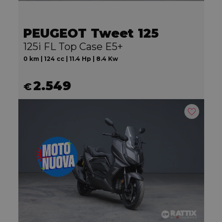
PEUGEOT Tweet 125
125i FL Top Case E5+
0 km | 124 cc | 11.4 Hp | 8.4 Kw
2.549
€