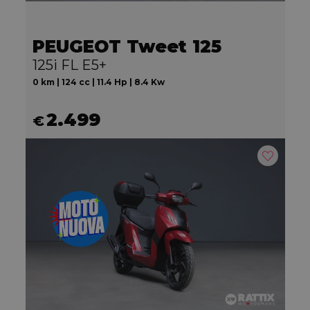
PEUGEOT Tweet 125
125i FL E5+
0 km | 124 cc | 11.4 Hp | 8.4 Kw
2.499
€