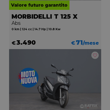
Valore futuro garantito
MORBIDELLI T 125 X
Abs
0 km | 124 cc | 14.7 Hp | 10.8 Kw
3.490
71
€
€
/mese