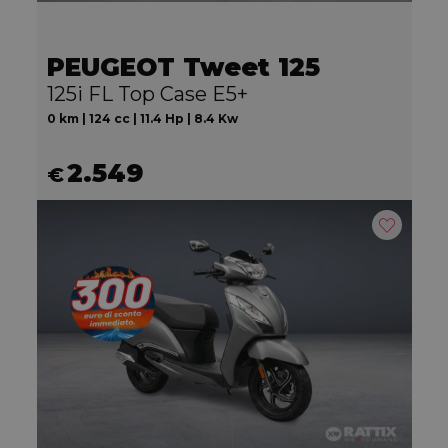
PEUGEOT Tweet 125
125i FL Top Case E5+
0 km | 124 cc | 11.4 Hp | 8.4 Kw
2.549
€