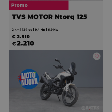
Promo
TVS MOTOR Ntorq 125
2 km | 124 cc | 9.4 Hp | 6.9 Kw
€ 2.510
2.210
€