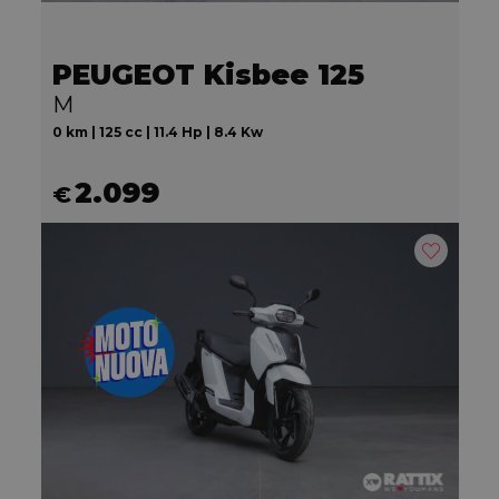
PEUGEOT Kisbee 125
M
0 km | 125 cc | 11.4 Hp | 8.4 Kw
2.099
€