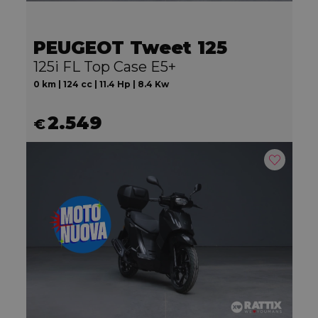
PEUGEOT Tweet 125
125i FL Top Case E5+
0 km | 124 cc | 11.4 Hp | 8.4 Kw
2.549
€