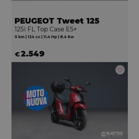
PEUGEOT Tweet 125
125i FL Top Case E5+
0 km | 124 cc | 11.4 Hp | 8.4 Kw
2.549
€