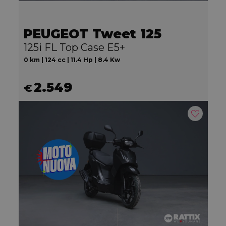
PEUGEOT Tweet 125
125i FL Top Case E5+
0 km | 124 cc | 11.4 Hp | 8.4 Kw
2.549
€