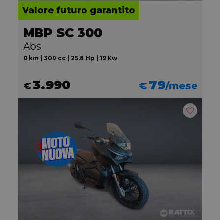
Valore futuro garantito
MBP SC 300
Abs
0 km | 300 cc | 25.8 Hp | 19 Kw
3.990
79
€
€
/mese