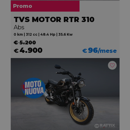
Promo
TVS MOTOR RTR 310
Abs
0 km | 312 cc | 48.4 Hp | 35.6 Kw
€ 5.200
4.900
96
€
€
/mese