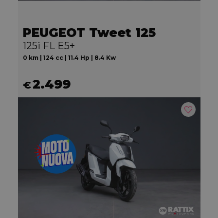
PEUGEOT Tweet 125
125i FL E5+
0 km | 124 cc | 11.4 Hp | 8.4 Kw
2.499
€