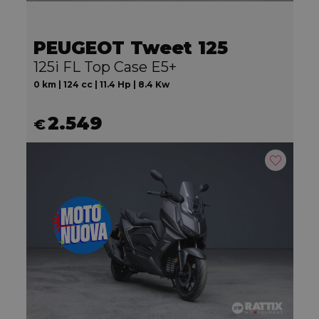
PEUGEOT Tweet 125
125i FL Top Case E5+
0 km | 124 cc | 11.4 Hp | 8.4 Kw
2.549
€