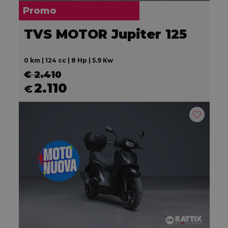
Promo
TVS MOTOR Jupiter 125
0 km | 124 cc | 8 Hp | 5.9 Kw
€ 2.410
2.110
€