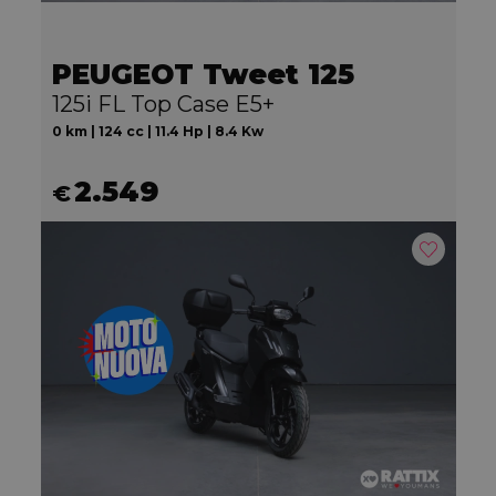
PEUGEOT Tweet 125
125i FL Top Case E5+
0 km | 124 cc | 11.4 Hp | 8.4 Kw
2.549
€