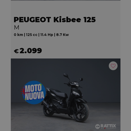
PEUGEOT Kisbee 125
M
0 km | 125 cc | 11.4 Hp | 8.7 Kw
2.099
€