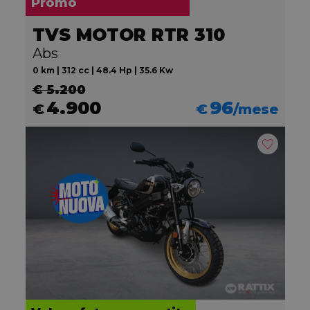
Promo
TVS MOTOR RTR 310
Abs
0 km | 312 cc | 48.4 Hp | 35.6 Kw
€ 5.200
4.900
96
€
€
/mese