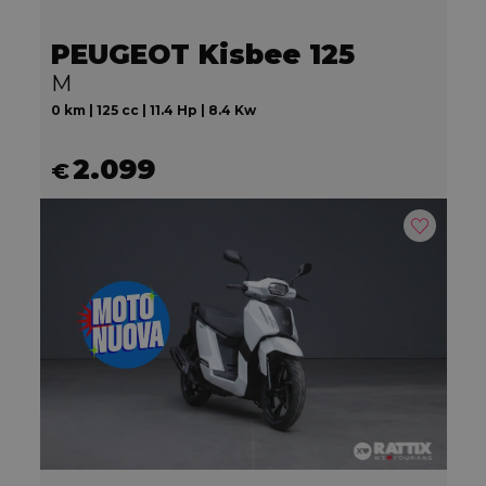
PEUGEOT Kisbee 125
M
0 km | 125 cc | 11.4 Hp | 8.4 Kw
2.099
€