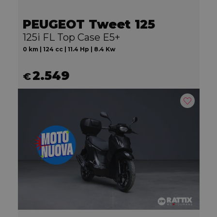
PEUGEOT Tweet 125
125i FL Top Case E5+
0 km | 124 cc | 11.4 Hp | 8.4 Kw
2.549
€