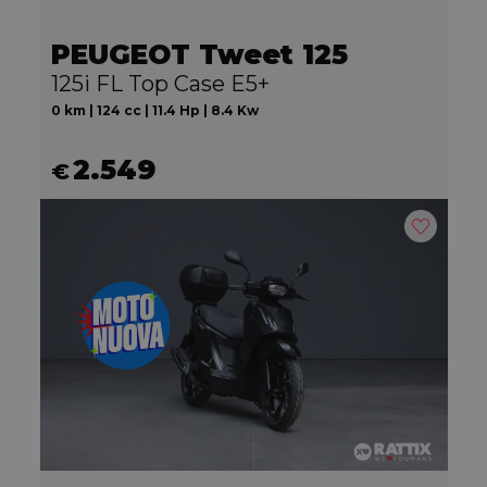
PEUGEOT Tweet 125
125i FL Top Case E5+
0 km | 124 cc | 11.4 Hp | 8.4 Kw
2.549
€