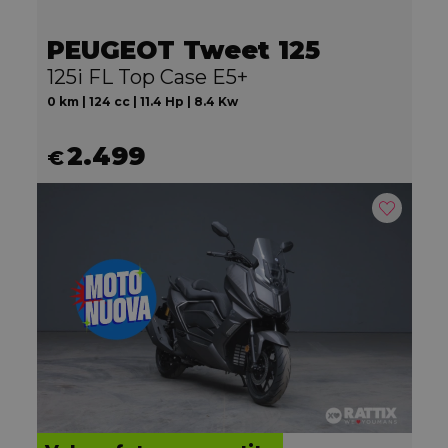
PEUGEOT Tweet 125
125i FL Top Case E5+
0 km | 124 cc | 11.4 Hp | 8.4 Kw
2.499
€