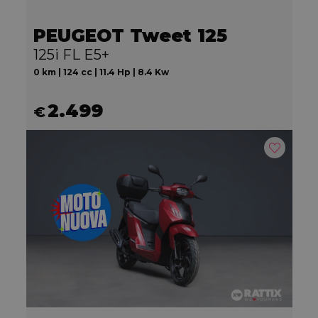
PEUGEOT Tweet 125
125i FL E5+
0 km | 124 cc | 11.4 Hp | 8.4 Kw
2.499
€