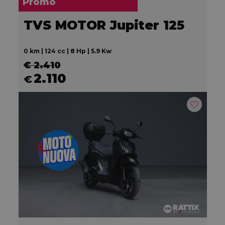
Promo
TVS MOTOR Jupiter 125
0 km | 124 cc | 8 Hp | 5.9 Kw
€ 2.410
2.110
€