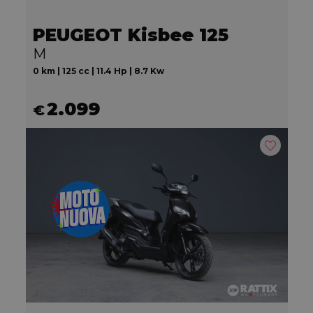
PEUGEOT Kisbee 125
M
0 km | 125 cc | 11.4 Hp | 8.7 Kw
2.099
€