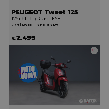
PEUGEOT Tweet 125
125i FL Top Case E5+
0 km | 124 cc | 11.4 Hp | 8.4 Kw
2.499
€