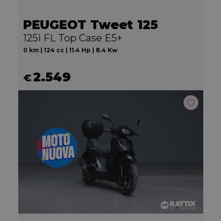
PEUGEOT Tweet 125
125i FL Top Case E5+
0 km | 124 cc | 11.4 Hp | 8.4 Kw
2.549
€