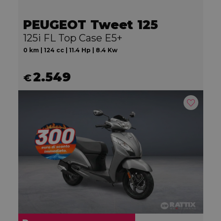
PEUGEOT Tweet 125
125i FL Top Case E5+
0 km | 124 cc | 11.4 Hp | 8.4 Kw
2.549
€