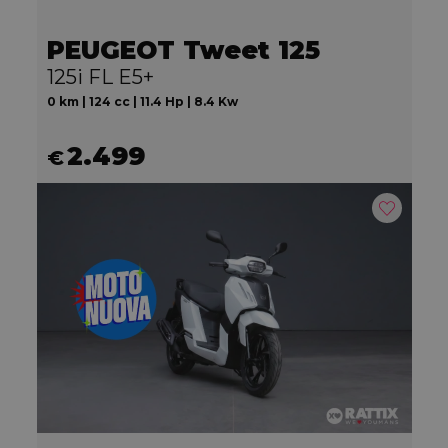
PEUGEOT Tweet 125
125i FL E5+
0 km | 124 cc | 11.4 Hp | 8.4 Kw
2.499
€