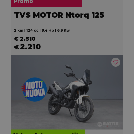
Promo
TVS MOTOR Ntorq 125
2 km | 124 cc | 9.4 Hp | 6.9 Kw
€ 2.510
2.210
€