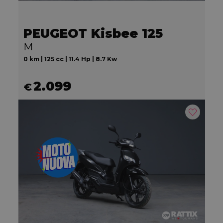
PEUGEOT Kisbee 125
M
0 km | 125 cc | 11.4 Hp | 8.7 Kw
2.099
€