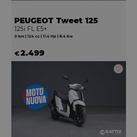
PEUGEOT Tweet 125
125i FL E5+
0 km | 124 cc | 11.4 Hp | 8.4 Kw
2.499
€