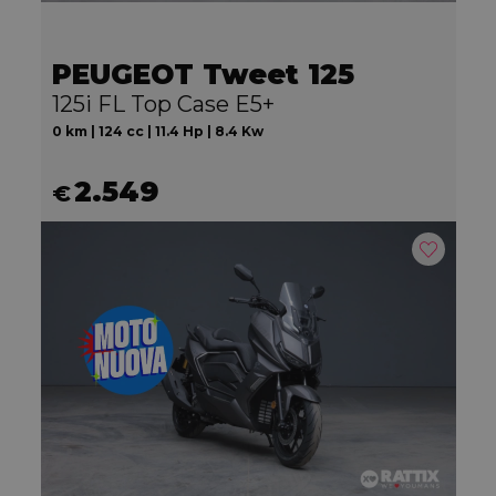
PEUGEOT Tweet 125
125i FL Top Case E5+
0 km | 124 cc | 11.4 Hp | 8.4 Kw
2.549
€