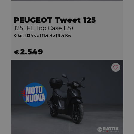
PEUGEOT Tweet 125
125i FL Top Case E5+
0 km | 124 cc | 11.4 Hp | 8.4 Kw
2.549
€