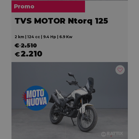
Promo
TVS MOTOR Ntorq 125
2 km | 124 cc | 9.4 Hp | 6.9 Kw
€ 2.510
2.210
€