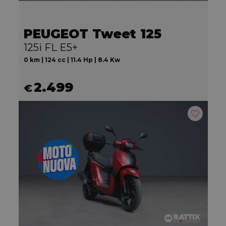
PEUGEOT Tweet 125
125i FL E5+
0 km | 124 cc | 11.4 Hp | 8.4 Kw
2.499
€