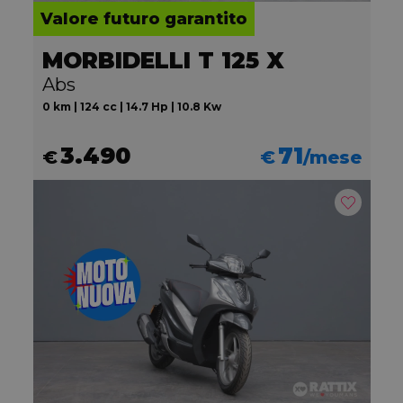
Valore futuro garantito
MORBIDELLI T 125 X
Abs
0 km | 124 cc | 14.7 Hp | 10.8 Kw
3.490
71
€
€
/mese