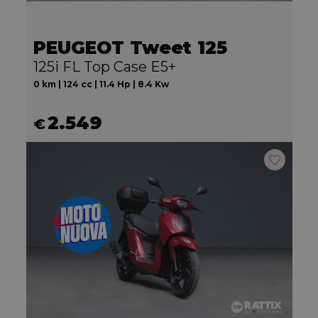
PEUGEOT Tweet 125
125i FL Top Case E5+
0 km | 124 cc | 11.4 Hp | 8.4 Kw
2.549
€