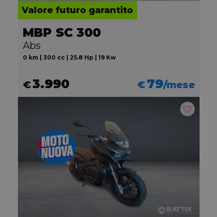
Valore futuro garantito
MBP SC 300
Abs
0 km | 300 cc | 25.8 Hp | 19 Kw
3.990
79
€
€
/mese