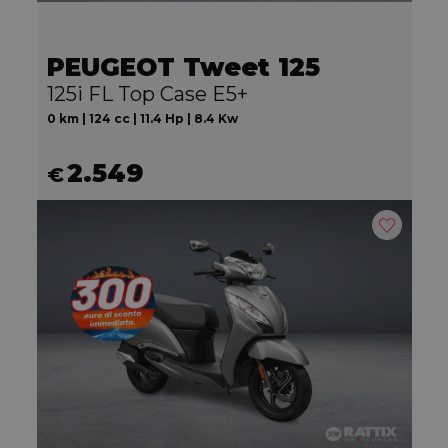
PEUGEOT Tweet 125
125i FL Top Case E5+
0 km | 124 cc | 11.4 Hp | 8.4 Kw
2.549
€