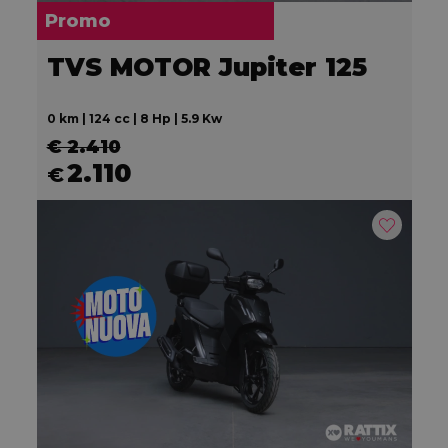
Promo
TVS MOTOR Jupiter 125
0 km | 124 cc | 8 Hp | 5.9 Kw
€ 2.410
2.110
€