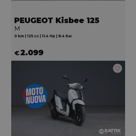
PEUGEOT Kisbee 125
M
0 km | 125 cc | 11.4 Hp | 8.4 Kw
2.099
€