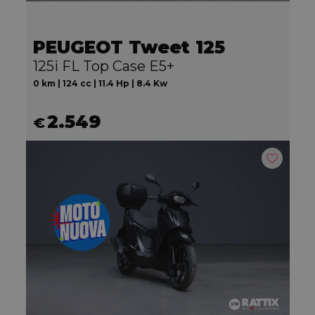
PEUGEOT Tweet 125
125i FL Top Case E5+
0 km | 124 cc | 11.4 Hp | 8.4 Kw
2.549
€