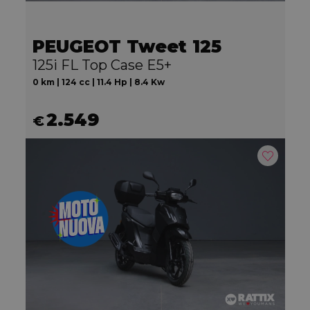
PEUGEOT Tweet 125
125i FL Top Case E5+
0 km | 124 cc | 11.4 Hp | 8.4 Kw
2.549
€