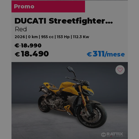
Promo
DUCATI Streetfighter V2
Red
2026 | 0 km | 955 cc | 153 Hp | 112.3 Kw
€ 18.990
18.490
311
€
€
/mese