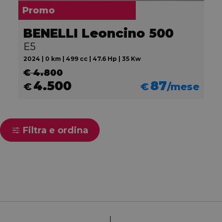
Promo
BENELLI Leoncino 500
E5
2024 | 0 km | 499 cc | 47.6 Hp | 35 Kw
€ 4.800
4.500
87
€
€
/mese
Filtra e ordina