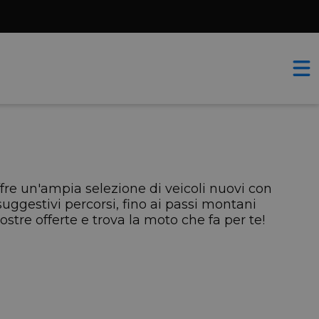
ffre un'ampia selezione di veicoli nuovi con
suggestivi percorsi, fino ai passi montani
stre offerte e trova la moto che fa per te!