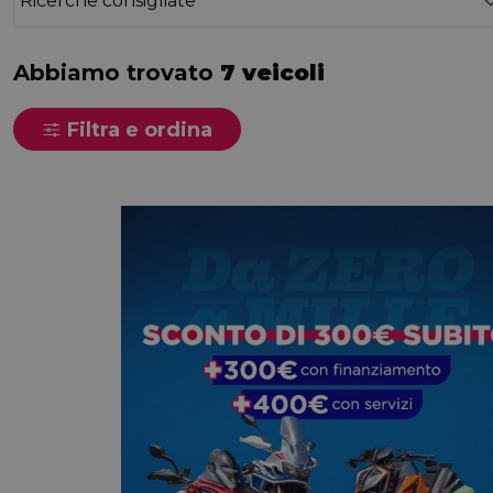
Ricerche consigliate
Abbiamo trovato
7 veicoli
Filtra e ordina