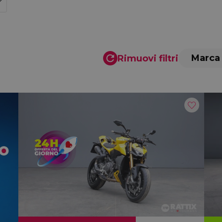
Marca
Rimuovi filtri