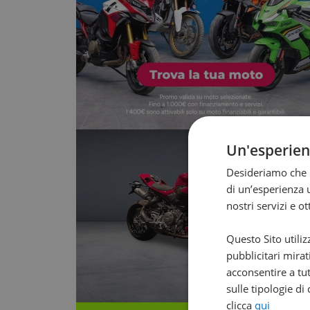
Un'esperie
Desideriamo che l
di un’esperienza u
nostri servizi e o
Questo Sito utiliz
pubblicitari mirat
acconsentire a tut
sulle tipologie di
clicca
qui