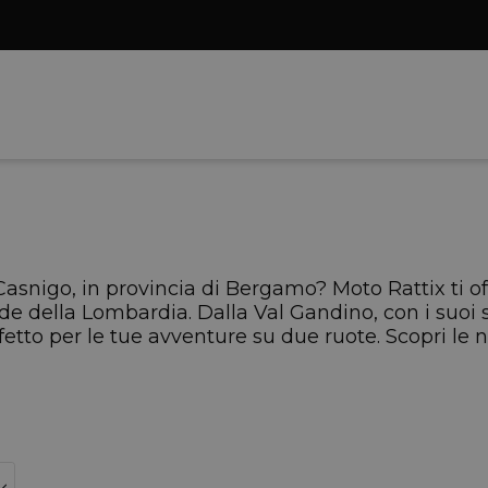
Casnigo, in provincia di Bergamo? Moto Rattix ti o
ade della Lombardia. Dalla Val Gandino, con i suoi 
tto per le tue avventure su due ruote. Scopri le no