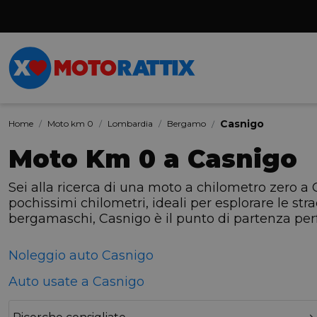
Casnigo
Home
Moto km 0
Lombardia
Bergamo
Moto Km 0 a Casnigo
Sei alla ricerca di una moto a chilometro zero a 
pochissimi chilometri, ideali per esplorare le str
bergamaschi, Casnigo è il punto di partenza perfe
Noleggio auto Casnigo
Auto usate a Casnigo