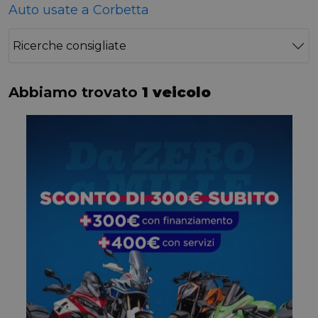
Auto usate a Corbetta
Ricerche consigliate
Abbiamo trovato
1 veicolo