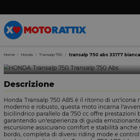
transalp 750 abs 33177 bian
Home
Honda
Transalp 750
Descrizione
Honda Transalp 750 ABS è il ritorno di un'icona
moderno e robusto, questa moto incarna l'avventu
bicilindrico parallelo da 750 cc offre prestazioni b
garantendo un'esperienza di guida emozionante. I
escursione assicurano comfort e stabilità anche s
bordo, completa di diversi riding mode e control