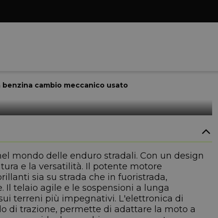
ca benzina cambio meccanico usato
 nel mondo delle enduro stradali. Con un design
ra e la versatilità. Il potente motore
rillanti sia su strada che in fuoristrada,
l telaio agile e le sospensioni a lunga
ui terreni più impegnativi. L'elettronica di
lo di trazione, permette di adattare la moto a