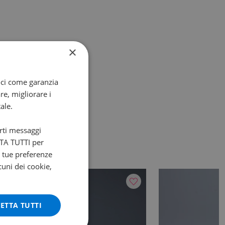
×
oci come garanzia
re, migliorare i
ale.
arti messaggi
ETTA TUTTI per
e tue preferenze
cuni dei cookie,
ETTA TUTTI