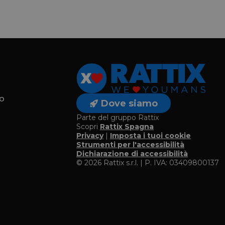
o
Dove siamo
Parte del gruppo Rattix
Scopri
Rattix Spagna
Privacy
|
Imposta i tuoi cookie
o
Strumenti per l'accessibilità
Dichiarazione di accessibilità
© 2026 Rattix s.r.l. | P. IVA: 03409800137