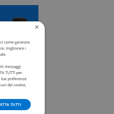
×
oci come garanzia
re, migliorare i
ale.
arti messaggi
ETTA TUTTI per
e tue preferenze
cuni dei cookie,
ETTA TUTTI