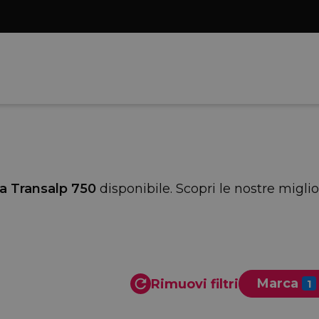
 Transalp 750
disponibile. Scopri le nostre migli
Marca
Rimuovi filtri