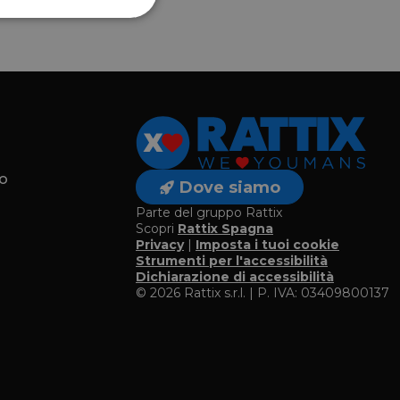
o
Dove siamo
Parte del gruppo Rattix
Scopri
Rattix Spagna
Privacy
|
Imposta i tuoi cookie
o
Strumenti per l'accessibilità
Dichiarazione di accessibilità
© 2026 Rattix s.r.l. | P. IVA: 03409800137