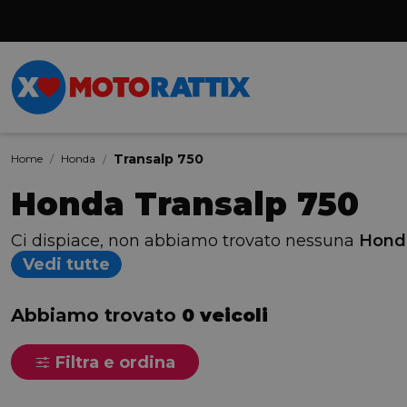
Transalp 750
Home
Honda
Honda Transalp 750
Ci dispiace, non abbiamo trovato nessuna
Honda
Vedi tutte
Abbiamo trovato
0 veicoli
Filtra e ordina