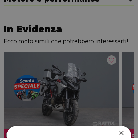
In Evidenza
Ecco moto simili che potrebbero interessarti!
×
Promo
Pro