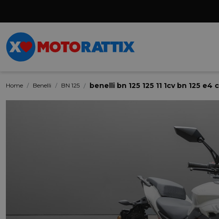
benelli bn 125 125 11 1cv bn 125 e4
Home
Benelli
BN 125