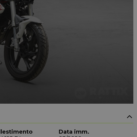
llestimento
Data imm.