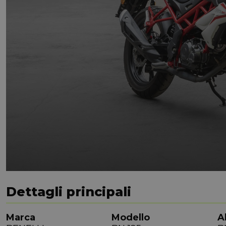
Dettagli principali
Marca
Modello
A