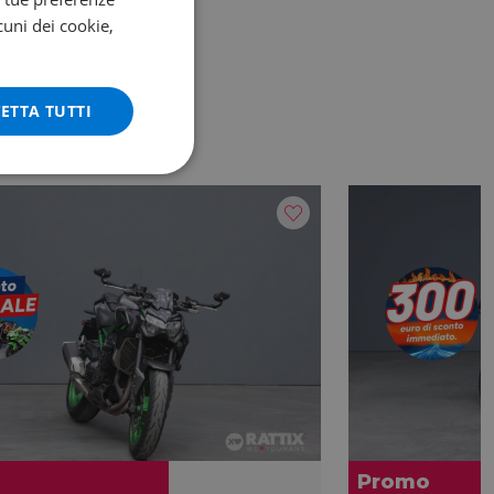
cuni dei cookie,
ETTA TUTTI
Promo