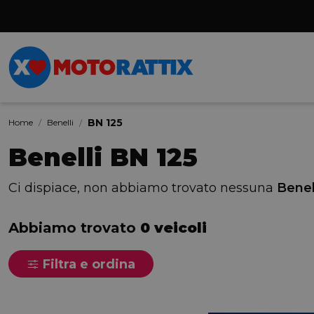
BN 125
Home
Benelli
Benelli BN 125
Ci dispiace, non abbiamo trovato nessuna
Benel
Abbiamo trovato
0 veicoli
Filtra e ordina