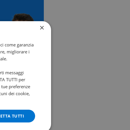
×
oci come garanzia
re, migliorare i
ale.
arti messaggi
ETTA TUTTI per
e tue preferenze
cuni dei cookie,
ETTA TUTTI