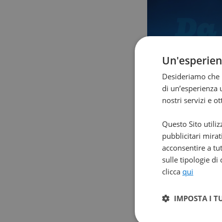
Un'esperie
Desideriamo che l
di un’esperienza u
nostri servizi e o
Questo Sito utiliz
pubblicitari mirat
acconsentire a tut
sulle tipologie di
clicca
qui
IMPOSTA I T