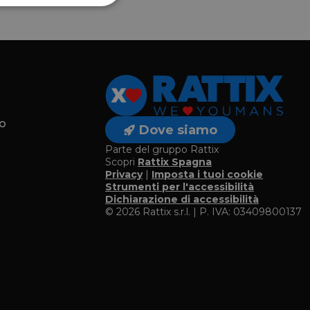
o
Dove siamo
Parte del gruppo Rattix
Scopri
Rattix Spagna
Privacy
|
Imposta i tuoi cookie
o
Strumenti per l'accessibilità
Dichiarazione di accessibilità
© 2026 Rattix s.r.l. | P. IVA: 03409800137