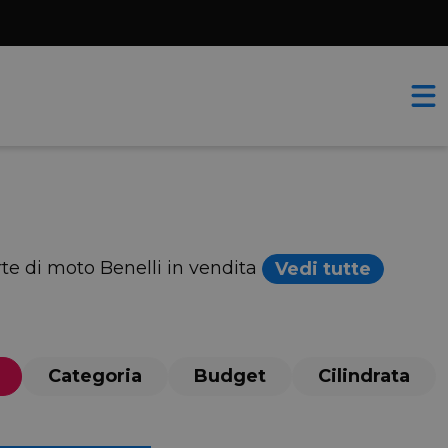
erte di moto Benelli in vendita
Vedi tutte
Categoria
Budget
Cilindrata