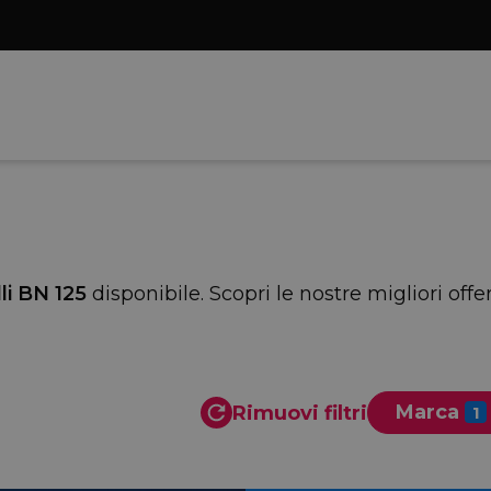
li BN 125
disponibile. Scopri le nostre migliori off
Marca
Rimuovi filtri