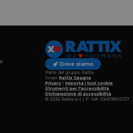
o
Dove siamo
Parte del gruppo Rattix
Scopri
Rattix Spagna
Privacy
|
Imposta i tuoi cookie
o
Strumenti per l'accessibilità
Dichiarazione di accessibilità
© 2026 Rattix s.r.l. | P. IVA: 03409800137