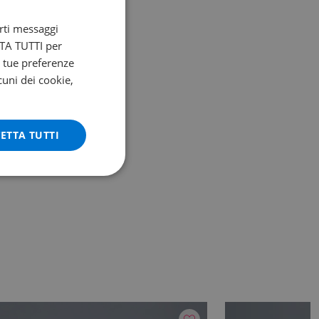
arti messaggi
ETTA TUTTI per
e tue preferenze
cuni dei cookie,
ETTA TUTTI