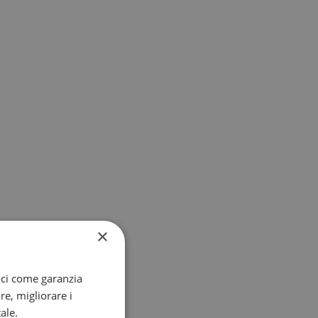
×
oci come garanzia
re, migliorare i
ale.