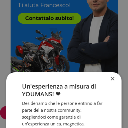
Ti aiuta Francesco!
Contattalo subito!
×
Un'esperienza a misura di
YOUMANS! ❤
Desideriamo che le persone entrino a far
parte della nostra community,
Filtra e ordina
scegliendoci come garanzia di
un’esperienza unica, magnetica,