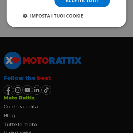
ACCETTA TUTTI
IMPOSTA I TUOI COOKIE
Follow the
beat
Moto Rattix
Conto vendita
Blog
Tutte le moto