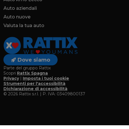
Auto aziendali
Auto nuove
Valuta la tua auto
Dove siamo
Parte del gruppo Rattix
Scopri
Rattix Spagna
Privacy
|
Imposta i tuoi cookie
Strumenti per l'accessibilità
Dichiarazione di accessibilità
© 2026 Rattix s.r.l. | P. IVA: 03409800137