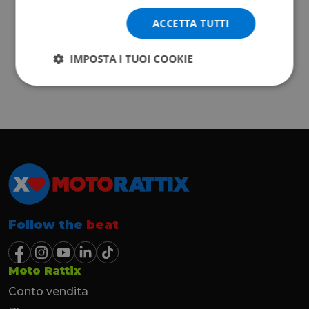
ACCETTA TUTTI
IMPOSTA I TUOI COOKIE
Follow the
beat
Moto Rattix
Conto vendita