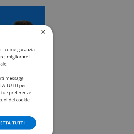
×
oci come garanzia
re, migliorare i
ale.
arti messaggi
ETTA TUTTI per
e tue preferenze
cuni dei cookie,
ETTA TUTTI