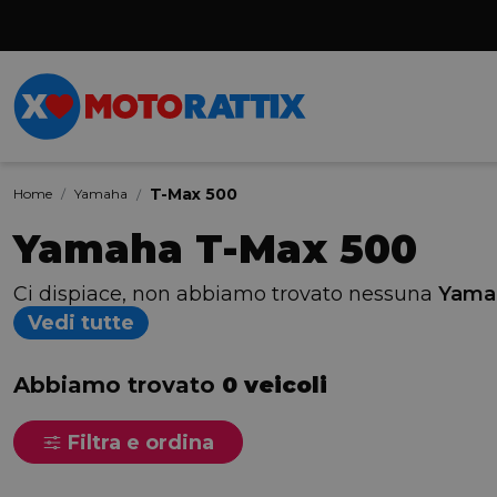
T-Max 500
Home
Yamaha
Yamaha T-Max 500
Ci dispiace, non abbiamo trovato nessuna
Yama
Vedi tutte
Abbiamo trovato
0 veicoli
Filtra e ordina