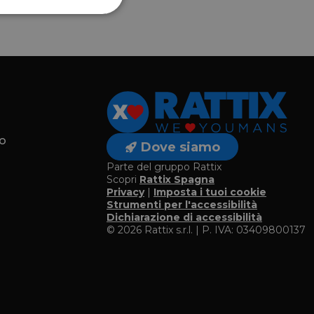
o
Dove siamo
Parte del gruppo Rattix
Scopri
Rattix Spagna
Privacy
|
Imposta i tuoi cookie
o
Strumenti per l'accessibilità
Dichiarazione di accessibilità
© 2026 Rattix s.r.l. | P. IVA: 03409800137