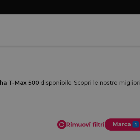
ha T-Max 500
disponibile. Scopri le nostre miglio
Marca
Rimuovi filtri