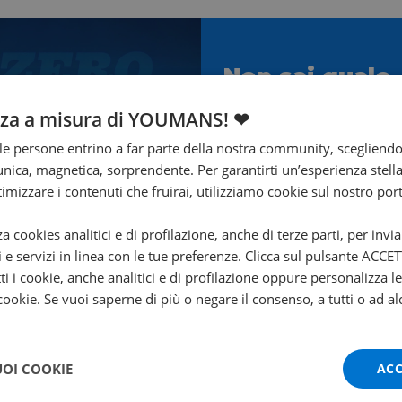
Non sai quale
scegliere?
nza a misura di YOUMANS! ❤
Ti aiuta Francesco!
e persone entrino a far parte della nostra community, scegliend
nica, magnetica, sorprendente. Per garantirti un’esperienza stella
Contattalo subito!
ttimizzare i contenuti che fruirai, utilizziamo cookie sul nostro port
za cookies analitici e di profilazione, anche di terze parti, per invi
i e servizi in linea con le tue preferenze. Clicca sul pulsante ACC
ti i cookie, anche analitici e di profilazione oppure personalizza l
 cookie. Se vuoi saperne di più o negare il consenso, a tutti o ad al
UOI COOKIE
ACC