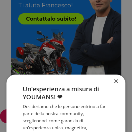
Ti aiuta Francesco!
Contattalo subito!
×
Un'esperienza a misura di
YOUMANS! ❤
Desideriamo che le persone entrino a far
parte della nostra community,
Filtra e ordina
scegliendoci come garanzia di
un’esperienza unica, magnetica,