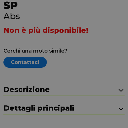
SP
Abs
Non è più disponibile!
Cerchi una moto simile?
Contattaci
Descrizione
Dettagli principali