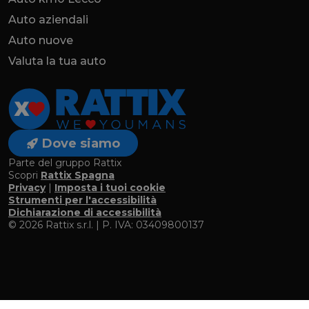
Auto aziendali
Auto nuove
Valuta la tua auto
Dove siamo
Parte del gruppo Rattix
Scopri
Rattix Spagna
Privacy
|
Imposta i tuoi cookie
Strumenti per l'accessibilità
Dichiarazione di accessibilità
© 2026 Rattix s.r.l. | P. IVA: 03409800137