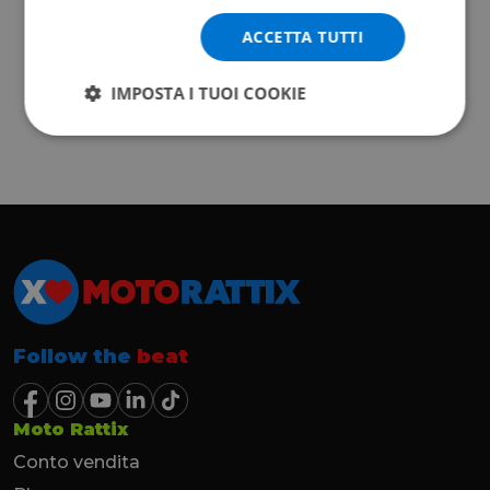
ACCETTA TUTTI
IMPOSTA I TUOI COOKIE
Follow the
beat
Moto Rattix
Conto vendita