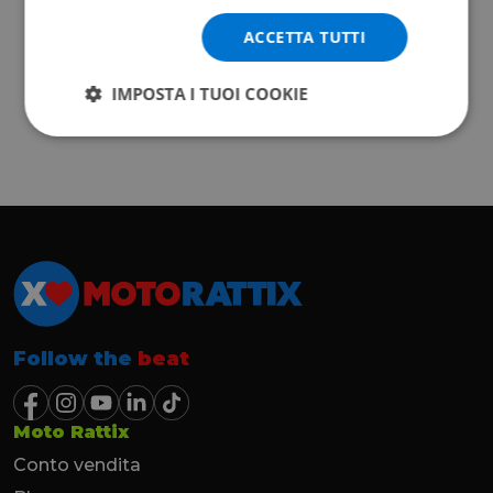
ACCETTA TUTTI
IMPOSTA I TUOI COOKIE
Follow the
beat
Moto Rattix
Conto vendita