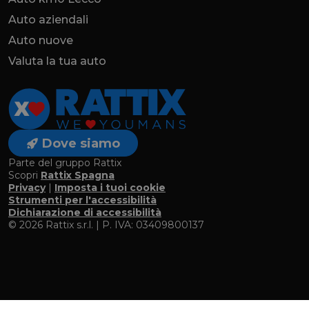
Auto aziendali
Auto nuove
Valuta la tua auto
Dove siamo
Parte del gruppo Rattix
Scopri
Rattix Spagna
Privacy
|
Imposta i tuoi cookie
Strumenti per l'accessibilità
Dichiarazione di accessibilità
© 2026 Rattix s.r.l. | P. IVA: 03409800137