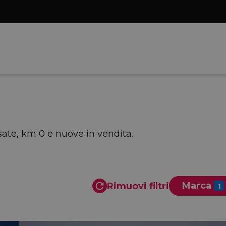
ate, km 0 e nuove in vendita.
Marca
Rimuovi filtri