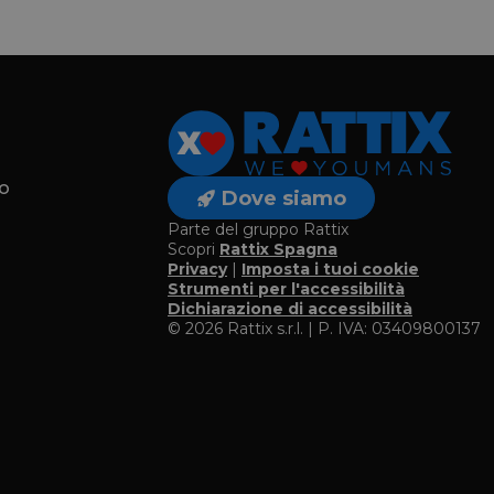
o
Dove siamo
Parte del gruppo Rattix
Scopri
Rattix Spagna
Privacy
|
Imposta i tuoi cookie
o
Strumenti per l'accessibilità
Dichiarazione di accessibilità
© 2026 Rattix s.r.l. | P. IVA: 03409800137