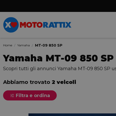
MT-09 850 SP
Home
Yamaha
Yamaha MT-09 850 SP
Scopri tutti gli annunci Yamaha MT-09 850 SP us
Abbiamo trovato
2 veicoli
Filtra e ordina