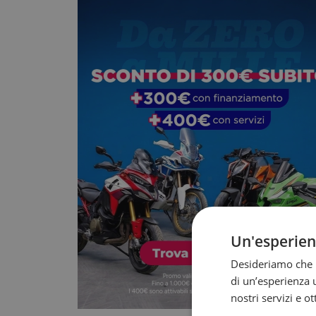
Un'esperie
Desideriamo che l
di un’esperienza u
nostri servizi e o