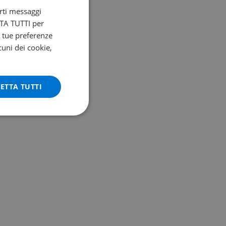
arti messaggi
ETTA TUTTI per
e tue preferenze
cuni dei cookie,
ETTA TUTTI