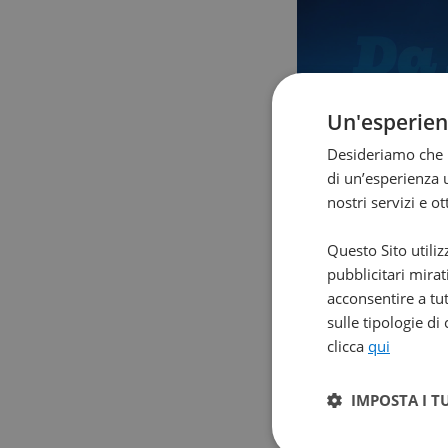
Un'esperie
Desideriamo che l
di un’esperienza u
nostri servizi e o
Questo Sito utiliz
pubblicitari mirat
acconsentire a tut
sulle tipologie di
clicca
qui
IMPOSTA I T