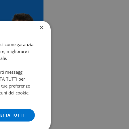
×
oci come garanzia
re, migliorare i
ale.
arti messaggi
ETTA TUTTI per
e tue preferenze
cuni dei cookie,
ETTA TUTTI