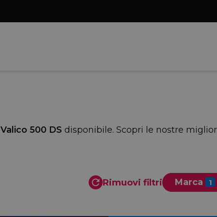
Valico 500 DS
disponibile. Scopri le nostre miglio
Marca
Rimuovi filtri