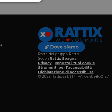
o
Dove siamo
Parte del gruppo Rattix
Scopri
Rattix Spagna
Privacy
|
Imposta i tuoi cookie
o
Strumenti per l'accessibilità
Dichiarazione di accessibilità
© 2026 Rattix s.r.l. | P. IVA: 03409800137