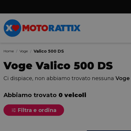
Valico 500 DS
Home
Voge
Voge Valico 500 DS
Ci dispiace, non abbiamo trovato nessuna
Voge 
Abbiamo trovato
0 veicoli
Filtra e ordina