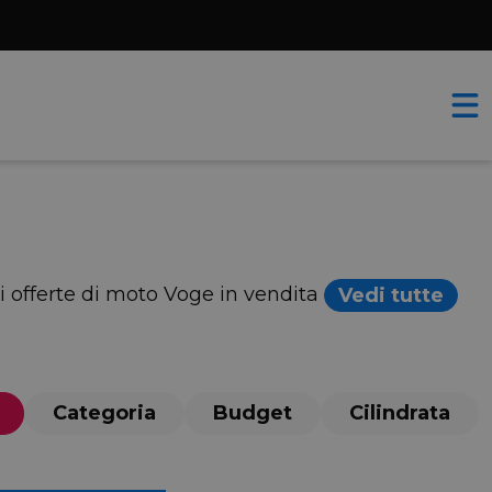
ri offerte di moto Voge in vendita
Vedi tutte
Categoria
Budget
Cilindrata