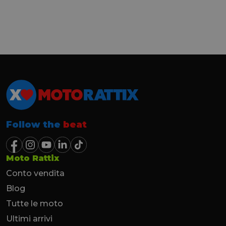
Follow the
beat
Moto Rattix
Conto vendita
Blog
Tutte le moto
Ultimi arrivi