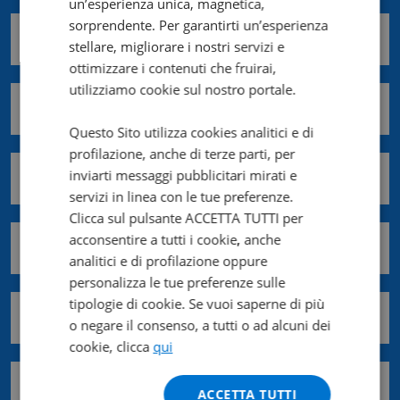
un’esperienza unica, magnetica,
sorprendente. Per garantirti un’esperienza
Nome *
stellare, migliorare i nostri servizi e
ottimizzare i contenuti che fruirai,
utilizziamo cookie sul nostro portale.
Cognome *
Questo Sito utilizza cookies analitici e di
profilazione, anche di terze parti, per
inviarti messaggi pubblicitari mirati e
Email *
servizi in linea con le tue preferenze.
Clicca sul pulsante ACCETTA TUTTI per
acconsentire a tutti i cookie, anche
Cellulare *
analitici e di profilazione oppure
personalizza le tue preferenze sulle
tipologie di cookie. Se vuoi saperne di più
Regione *
o negare il consenso, a tutti o ad alcuni dei
cookie, clicca
qui
Provincia *
ACCETTA TUTTI