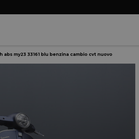
h abs my23 33161 blu benzina cambio cvt nuovo