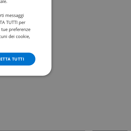
ale.
arti messaggi
ETTA TUTTI per
e tue preferenze
cuni dei cookie,
ETTA TUTTI