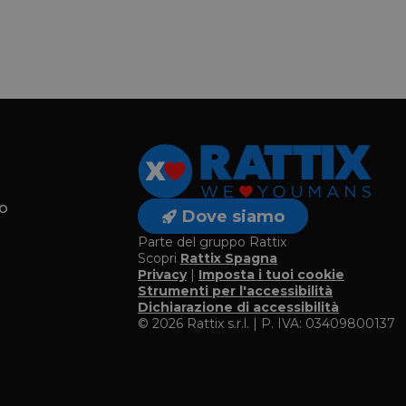
o
Dove siamo
Parte del gruppo Rattix
Scopri
Rattix Spagna
Privacy
|
Imposta i tuoi cookie
o
Strumenti per l'accessibilità
Dichiarazione di accessibilità
© 2026 Rattix s.r.l. | P. IVA: 03409800137