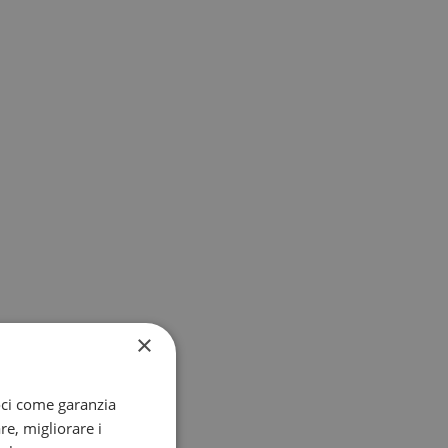
×
oci come garanzia
re, migliorare i