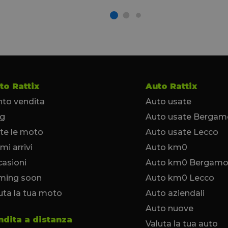
to Rattix
Auto Rattix
to vendita
Auto usate
og
Auto usate Bergam
te le moto
Auto usate Lecco
imi arrivi
Auto km0
asioni
Auto km0 Bergam
ming soon
Auto km0 Lecco
uta la tua moto
Auto aziendali
Auto nuove
ndita a distanza
Valuta la tua auto