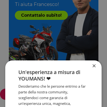
Ti aiuta Francesco!
Contattalo subito!
×
Un'esperienza a misura di
YOUMANS! ❤
Desideriamo che le persone entrino a far
parte della nostra community,
Filtra e ordina
scegliendoci come garanzia di
un’esperienza unica, magnetica,